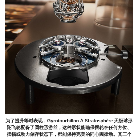
为了提升等时表现，Gyrotourbillon À Stratosphère 天极球形
陀飞轮配备了圆柱形游丝，这种形状能确保摆轮在任何方位、
摆幅或动力储存状态下，都能保持完美的同心圆律动。其三个