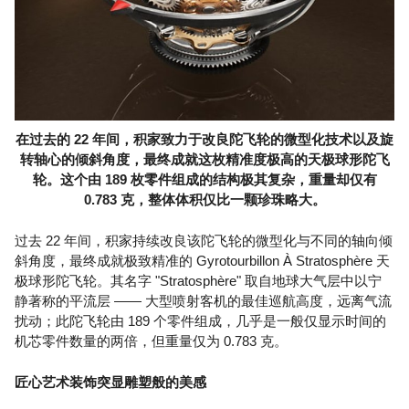
在过去的 22 年间，积家致力于改良陀飞轮的微型化技术以及旋
转轴心的倾斜角度，最终成就这枚精准度极高的天极球形陀飞
轮。这个由 189 枚零件组成的结构极其复杂，重量却仅有
0.783 克，整体体积仅比一颗珍珠略大。
过去 22 年间，积家持续改良该陀飞轮的微型化与不同的轴向倾
斜角度，最终成就极致精准的 Gyrotourbillon À Stratosphère 天
极球形陀飞轮。其名字 "Stratosphère" 取自地球大气层中以宁
静著称的平流层 —— 大型喷射客机的最佳巡航高度，远离气流
扰动；此陀飞轮由 189 个零件组成，几乎是一般仅显示时间的
机芯零件数量的两倍，但重量仅为 0.783 克。
匠心艺术装饰突显雕塑般的美感