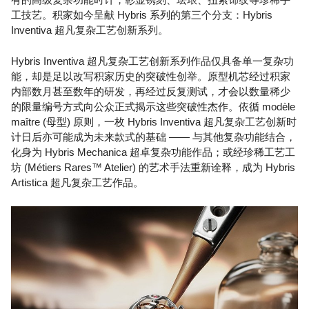
工技艺。积家如今呈献 Hybris 系列的第三个分支：Hybris
Inventiva 超凡复杂工艺创新系列。
Hybris Inventiva 超凡复杂工艺创新系列作品仅具备单一复杂功
能，却是足以改写积家历史的突破性创举。原型机芯经过积家
内部数月甚至数年的研发，再经过反复测试，才会以数量稀少
的限量编号方式向公众正式揭示这些突破性杰作。依循 modèle
maître (母型) 原则，一枚 Hybris Inventiva 超凡复杂工艺创新时
计日后亦可能成为未来款式的基础 —— 与其他复杂功能结合，
化身为 Hybris Mechanica 超卓复杂功能作品；或经珍稀工艺工
坊 (Métiers Rares™ Atelier) 的艺术手法重新诠释，成为 Hybris
Artistica 超凡复杂工艺作品。