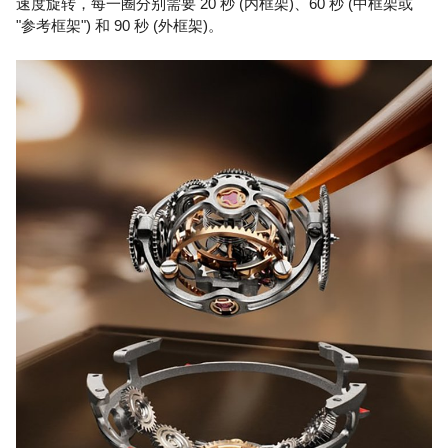
速度旋转，每一圈分别需要 20 秒 (内框架)、60 秒 (中框架或
"参考框架") 和 90 秒 (外框架)。