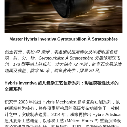
Master Hybris Inventiva Gyrotourbillon À Stratosphère
铂金表壳，表径 42 毫米，表盘缀以扭索饰纹及半透明蓝色珐
琅，时、分、秒、Gyrotourbillon À Stratosphère 天极球形陀飞
轮，178 型手动上链机芯，动力储存 72 小时，蓝宝石水晶玻璃
镜面及底盖，防水 50 米，鳄鱼皮表带，限量 20 只。
Hybris Inventiva 超凡复杂工艺创新系列：彰显突破性技术的
全新系列
积家于 2003 年推出 Hybris Mechanica 超卓复杂功能系列，以
创新精神为核心，将多项重新构思的高级复杂功能集于一枚时
计之中，突破制表边界。2014 年，积家再推出 Hybris Artistica
超凡复杂工艺概念，以珍稀工艺 (Métiers Rares™) 重新演绎既
有的高级复杂功能时计，彰显镌刻、珐琅、扭索饰纹等珍稀手