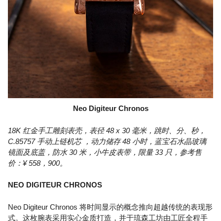
Neo Digiteur Chronos
18K 红金手工雕刻表壳，表径 48 x 30 毫米，跳时、分、秒，
C.85757 手动上链机芯 ，动力储存 48 小时，蓝宝石水晶玻璃
镜面及底盖，防水 30 米，小牛皮表带，限量 33 只，参考售
价：¥ 558，900。
NEO DIGITEUR CHRONOS
Neo Digiteur Chronos 将时间显示的概念推向超越传统的表现形
式。这枚腕表采用实心金质打造，并于琉森工坊由工匠全程手