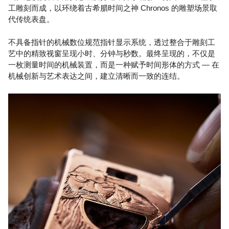
工雕刻而成，以环绕着古希腊时间之神 Chronos 的雕塑场景取
代传统表盘。
不具备指针的机械数位规范指针显示系统，透过整合于雕刻工
艺中的精致视窗呈现小时、分钟与秒数。最终呈现的，不仅是
一枚测量时间的机械装置，而是一种赋予时间形体的方式 — 在
机械创新与艺术表达之间，建立清晰而一致的连结。