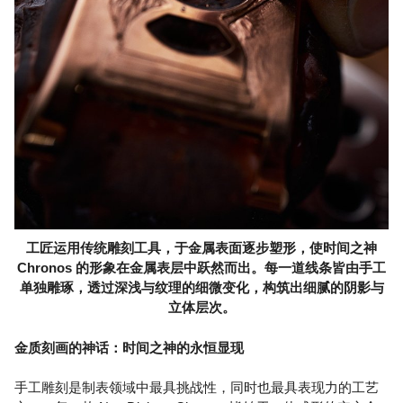
工匠运用传统雕刻工具，于金属表面逐步塑形，使时间之神
Chronos 的形象在金属表层中跃然而出。每一道线条皆由手工
单独雕琢，透过深浅与纹理的细微变化，构筑出细腻的阴影与
立体层次。
金质刻画的神话：时间之神的永恒显现
手工雕刻是制表领域中最具挑战性，同时也最具表现力的工艺