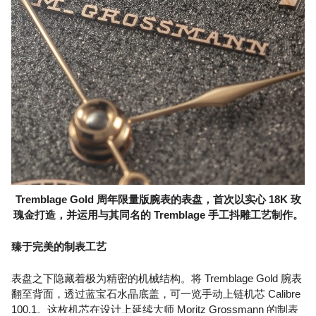
Tremblage Gold 周年限量版腕表的表盘，首次以实心 18K 玫
瑰金打造，并运用与其同名的 Tremblage 手工抖雕工艺制作。
臻于完美的制表工艺
表盘之下隐藏着极为精密的机械结构。将 Tremblage Gold 腕表
翻至背面，透过蓝宝石水晶底盖，可一览手动上链机芯 Calibre
100.1。这枚机芯在设计上延续大师 Moritz Grossmann 的制表