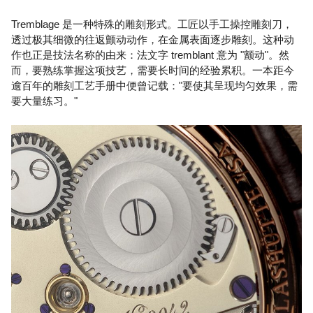
Tremblage 是一种特殊的雕刻形式。工匠以手工操控雕刻刀，
透过极其细微的往返颤动动作，在金属表面逐步雕刻。这种动
作也正是技法名称的由来：法文字 tremblant 意为 "颤动"。然
而，要熟练掌握这项技艺，需要长时间的经验累积。一本距今
逾百年的雕刻工艺手册中便曾记载："要使其呈现均匀效果，需
要大量练习。"