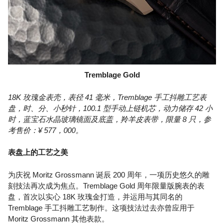
Tremblage Gold
18K 玫瑰金表壳，表径 41 毫米，Tremblage 手工抖雕工艺表
盘，时、分、小秒针，100.1 型手动上链机芯，动力储存 42 小
时，蓝宝石水晶玻璃镜面及底盖，羚羊皮表带，限量 8 只，参
考售价：¥ 577，000。
表盘上的工艺之美
为庆祝 Moritz Grossmann 诞辰 200 周年，一项历史悠久的雕
刻技法再次成为焦点。Tremblage Gold 周年限量版腕表的表
盘，首次以实心 18K 玫瑰金打造，并运用与其同名的
Tremblage 手工抖雕工艺制作。这项技法过去亦曾应用于
Moritz Grossmann 其他表款。