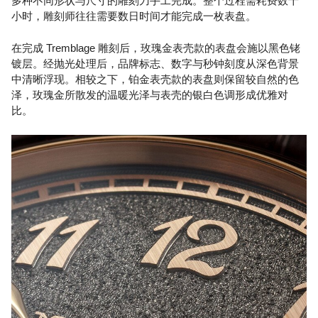
多种不同形状与尺寸的雕刻刀手工完成。整个过程需耗费数十
小时，雕刻师往往需要数日时间才能完成一枚表盘。
在完成 Tremblage 雕刻后，玫瑰金表壳款的表盘会施以黑色铑
镀层。经抛光处理后，品牌标志、数字与秒钟刻度从深色背景
中清晰浮现。相较之下，铂金表壳款的表盘则保留较自然的色
泽，玫瑰金所散发的温暖光泽与表壳的银白色调形成优雅对
比。