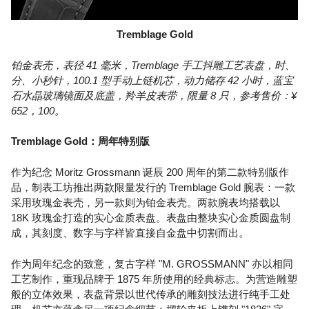
Tremblage Gold
铂金表壳，表径 41 毫米，Tremblage 手工抖雕工艺表盘，时、
分、小秒针，100.1 型手动上链机芯，动力储存 42 小时，蓝宝
石水晶玻璃镜面及底盖，羚羊皮表带，限量 8 只，参考售价：¥
652，100。
Tremblage Gold：周年特别版
作为纪念 Moritz Grossmann 诞辰 200 周年的第二款特别版作
品，制表工坊推出两款限量发行的 Tremblage Gold 腕表：一款
采用玫瑰金表壳，另一款则为铂金表壳。两款腕表均搭载以
18K 玫瑰金打造的实心金质表盘。表盘由整块实心金质圆盘制
成，其刻度、数字与字样皆直接自金盘中切割而出。
作为周年纪念的致意，复古字样 "M. GROSSMANN" 亦以相同
工艺制作，重现品牌于 1875 年所使用的经典标志。为营造雕塑
般的立体效果，表盘背景以世代传承的雕刻技法进行纯手工处