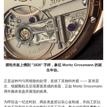
摆轮夹板上镌刻 "1826" 字样，象征 Moritz Grossmann 的诞
生年份。
正是这种均匀而细致的处理，造就了其独特外观 —— 富有层
次、细腻颗粒且呈现雾面质感的表面，正如 Moritz Grossmann
周年腕表表盘所展现的效果。
为呼应这一纪念时刻，两款表盘皆以实心金制成，并由工匠以