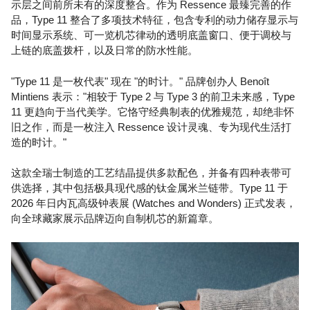
示层之间前所未有的深度整合。作为 Ressence 最臻完善的作
品，Type 11 整合了多项技术特征，包含专利的动力储存显示与
时间显示系统、可一览机芯律动的透明底盖窗口、便于调校与
上链的底盖拨杆，以及日常的防水性能。
"Type 11 是一枚代表" 现在 "的时计。" 品牌创办人 Benoît
Mintiens 表示："相较于 Type 2 与 Type 3 的前卫未来感，Type
11 更趋向于当代美学。它恪守经典制表的优雅规范，却绝非怀
旧之作，而是一枚注入 Ressence 设计灵魂、专为现代生活打
造的时计。"
这款全瑞士制造的工艺结晶提供多款配色，并备有四种表带可
供选择，其中包括极具现代感的钛金属米兰链带。Type 11 于
2026 年日内瓦高级钟表展 (Watches and Wonders) 正式发表，
向全球藏家展示品牌迈向自制机芯的新篇章。