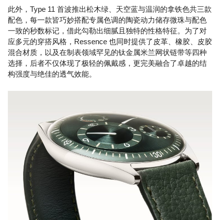
此外，Type 11 首波推出松木绿、天空蓝与温润的拿铁色共三款
配色，每一款皆巧妙搭配专属色调的陶瓷动力储存微珠与配色
一致的秒数标记，借此勾勒出细腻且独特的性格特征。为了对
应多元的穿搭风格，Ressence 也同时提供了皮革、橡胶、皮胶
混合材质，以及在制表领域罕见的钛金属米兰网状链带等四种
选择，后者不仅体现了极轻的佩戴感，更完美融合了卓越的结
构强度与绝佳的透气效能。