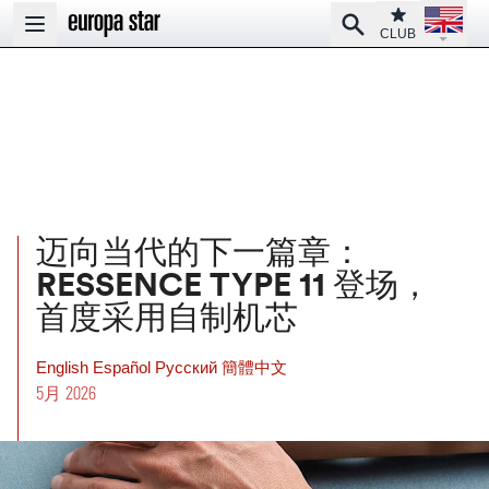
Open la
Club
Search
Open main menu
CLUB
迈向当代的下一篇章：
RESSENCE TYPE 11 登场，
首度采用自制机芯
English
Español
Pусский
簡體中文
5月 2026