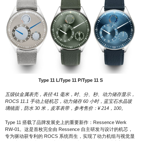
Type 11 L/Type 11 P/Type 11 S
五级钛金属表壳，表径 41 毫米，时、分、秒、动力储存显示，
ROCS 11.1 手动上链机芯，动力储存 60 小时，蓝宝石水晶玻
璃镜面，防水 30 米，皮革表带，参考售价：¥ 214，100。
Type 11 搭载了品牌发展史上的重要新作：Ressence Werk
RW-01。这是首枚完全由 Ressence 自主研发与设计的机芯，
专为驱动获专利的 ROCS 系统而生，实现了动力机组与视觉显