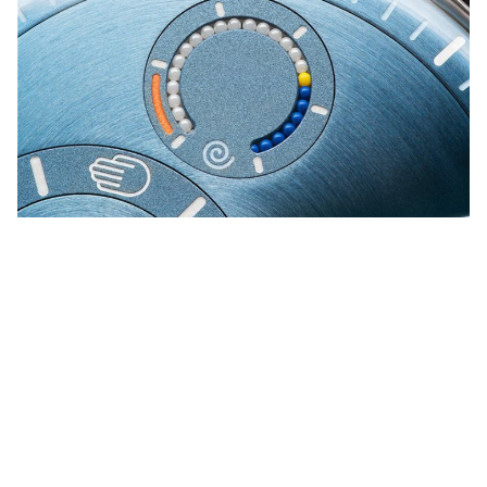
Type 11 专利陶瓷微珠动力储存显示由一串具备鲜明对比色调的
陶瓷微型球体组成，构建出极其直观的视觉量化表。
技术与美学的终极一体化