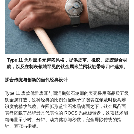
Type 11 为对应多元穿搭风格，提供皮革、橡胶、皮胶混合材
质，以及在制表领域罕见的钛金属米兰网状链带等四种选择。
揉合传统与创新的当代经典设计
Type 11 表款优雅表耳与圆润鹅卵石轮廓的表壳采用高品质五级
钛金属打造，这种经典的比例分配赋予了腕表在佩戴时极具辨
识度的精致气质。在圆弧形蓝宝石水晶镜面之下，钛金属凸面
表盘搭载了品牌最具代表性的 ROCS 系统旋转盘，这项技术能
精确显示小时、分钟、动力储存与秒数，完全屏除传统的指
针、表冠与指标。