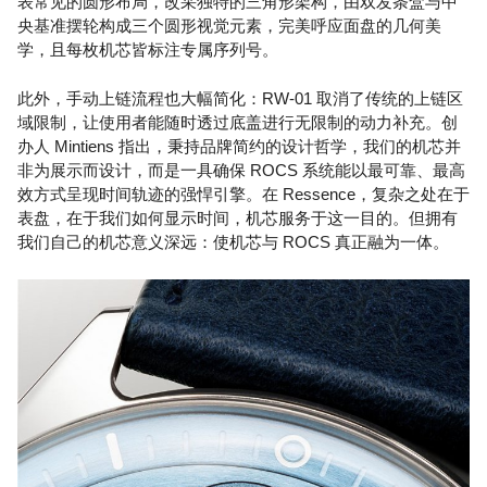
表常见的圆形布局，改采独特的三角形架构，由双发条盒与中
央基准摆轮构成三个圆形视觉元素，完美呼应面盘的几何美
学，且每枚机芯皆标注专属序列号。
此外，手动上链流程也大幅简化：RW-01 取消了传统的上链区
域限制，让使用者能随时透过底盖进行无限制的动力补充。创
办人 Mintiens 指出，秉持品牌简约的设计哲学，我们的机芯并
非为展示而设计，而是一具确保 ROCS 系统能以最可靠、最高
效方式呈现时间轨迹的强悍引擎。在 Ressence，复杂之处在于
表盘，在于我们如何显示时间，机芯服务于这一目的。但拥有
我们自己的机芯意义深远：使机芯与 ROCS 真正融为一体。