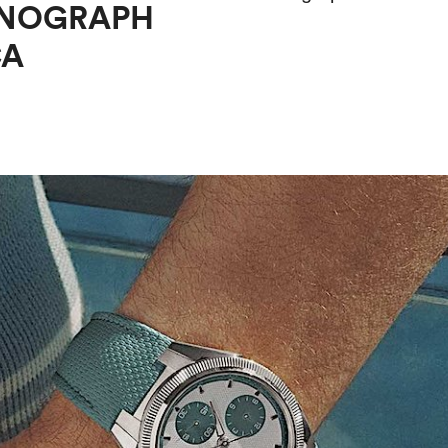
ONOGRAPH
CA