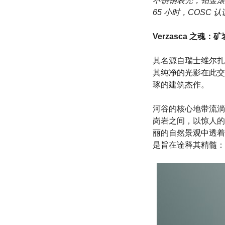
不锈钢表壳，铂金滚花
65 小时，COSC
Verzasca 之魂
其名源自瑞士维尔扎斯卡
其纯净的光影在此交
琢的建筑杰作。
河谷的核心地带流淌
岗岩之间，以惊人的
丽的自然景观中透着
是旨在诠释其精髓：