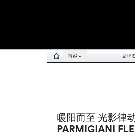
Open contents menu
内容
品牌
暖阳而至 光影律
PARMIGIANI FL