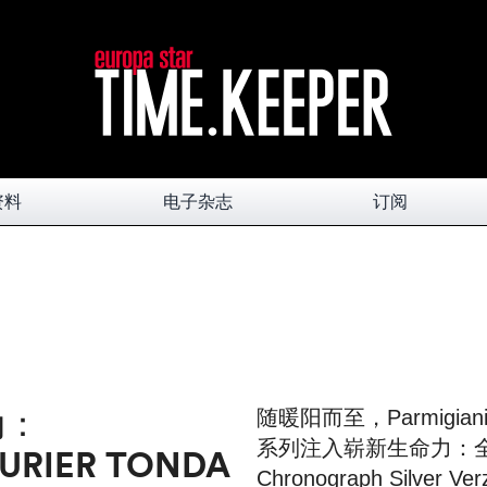
资料
电子杂志
订阅
动：
随暖阳而至，Parmigiani Fl
系列注入崭新生命力：全新 T
EURIER TONDA
Chronograph Silver 