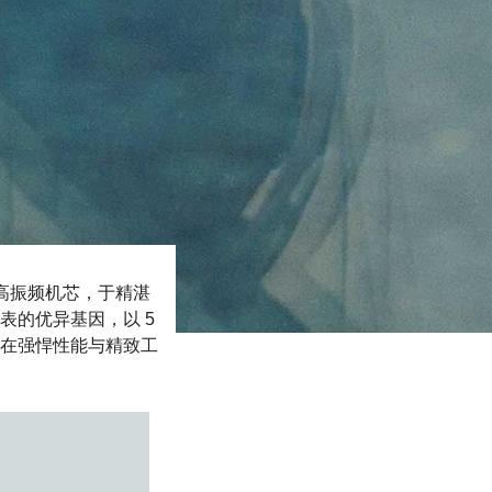
自制高振频机芯，于精湛
表的优异基因，以 5
在强悍性能与精致工