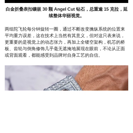
白金折叠表扣镶嵌 30 颗 Angel Cut 钻石，总重逾 15 克拉，延
续整体华丽视觉。
两组陀飞轮每分钟旋转一圈，通过不断改变擒纵系统的位置来
平均重力误差，这在技术上当然有其意义，但对这只表来说，
更重要的是视觉上的动态张力，再加上全镂空架构，机芯的桥
板、齿轮与倒角修饰几乎毫无遮掩地展现在眼前，不论从正面
或背面观看，都能感受到品牌对自身工艺的自信。