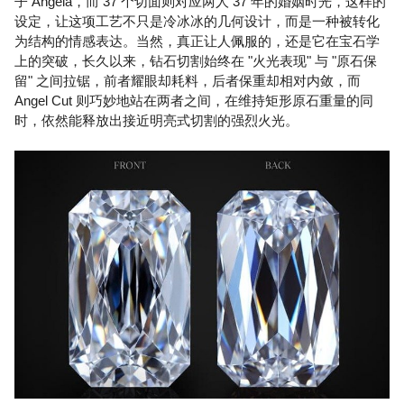
子 Angela，而 37 个切面则对应两人 37 年的婚姻时光，这样的
设定，让这项工艺不只是冷冰冰的几何设计，而是一种被转化
为结构的情感表达。当然，真正让人佩服的，还是它在宝石学
上的突破，长久以来，钻石切割始终在 "火光表现" 与 "原石保
留" 之间拉锯，前者耀眼却耗料，后者保重却相对内敛，而
Angel Cut 则巧妙地站在两者之间，在维持矩形原石重量的同
时，依然能释放出接近明亮式切割的强烈火光。