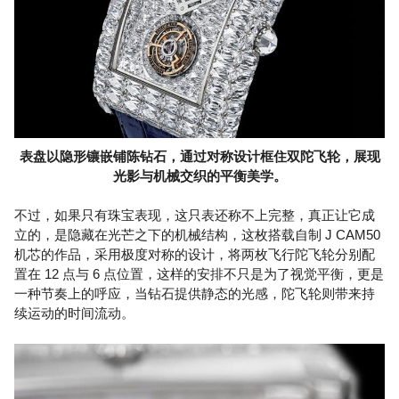
表盘以隐形镶嵌铺陈钻石，通过对称设计框住双陀飞轮，展现
光影与机械交织的平衡美学。
不过，如果只有珠宝表现，这只表还称不上完整，真正让它成
立的，是隐藏在光芒之下的机械结构，这枚搭载自制 J CAM50
机芯的作品，采用极度对称的设计，将两枚飞行陀飞轮分别配
置在 12 点与 6 点位置，这样的安排不只是为了视觉平衡，更是
一种节奏上的呼应，当钻石提供静态的光感，陀飞轮则带来持
续运动的时间流动。