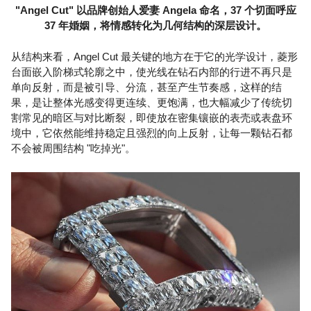
"Angel Cut" 以品牌创始人爱妻 Angela 命名，37 个切面呼应
37 年婚姻，将情感转化为几何结构的深层设计。
从结构来看，Angel Cut 最关键的地方在于它的光学设计，菱形
台面嵌入阶梯式轮廓之中，使光线在钻石内部的行进不再只是
单向反射，而是被引导、分流，甚至产生节奏感，这样的结
果，是让整体光感变得更连续、更饱满，也大幅减少了传统切
割常见的暗区与对比断裂，即使放在密集镶嵌的表壳或表盘环
境中，它依然能维持稳定且强烈的向上反射，让每一颗钻石都
不会被周围结构 "吃掉光"。