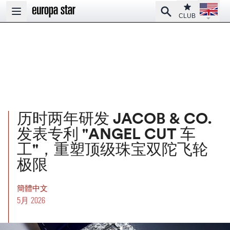
Open la
Club
Search
Open main menu
CLUB
历时两年研发 JACOB & CO.
发表专利 "ANGEL CUT 车
工"，重塑顶级珠宝双陀飞轮
极限
簡體中文
5月 2026