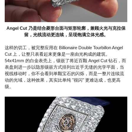
Angel Cut 乃是结合菱形台面与矩形轮廓，兼顾火光与克拉保
留，光线流动更连续，呈现饱满立体光感。
这样的切工，被完整应用在 Billionaire Double Tourbillon Angel
Cut 上，让整只表看起来更像是一座由光构成的建筑。
54x41mm 的白金表壳上，镶嵌了将近百颗 Angel Cut 钻石，而
表盘则进一步以隐形镶嵌方式排列出近乎无缝的光学平面，当
视线移动时，你不会看到单颗宝石的闪烁，而是一整片连续流
动的光域，这种效果，其实比单纯 "很闪" 更难达成，也更高
级。