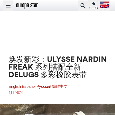
Open la
Club
Search
Open main menu
CLUB
焕发新彩：ULYSSE NARDIN
FREAK 系列搭配全新
DELUGS 多彩橡胶表带
English
Español
Pусский
簡體中文
4月 2026