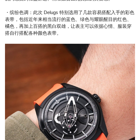
・缤纷色调：此次 Delugs 特别选用了几款容易搭配入手的彩色
表带，包括近年来相当流行的蓝色、绿色与耀眼醒目的红色、
橘色，再加上百搭的黑白双雄，让表主可以依据心情、服装穿
搭自行搭配各种颜色表带。