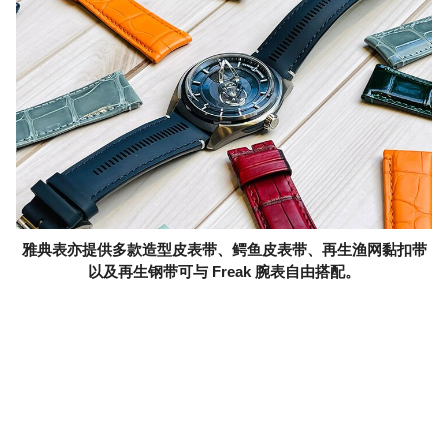
雅典表亦提供多款造型皮表带、鳄鱼皮表带、再生渔网黏扣带
以及再生钢带可与 Freak 腕表自由搭配。