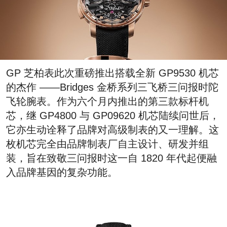
GP 芝柏表此次重磅推出搭载全新 GP9530 机芯
的杰作 ——Bridges 金桥系列三飞桥三问报时陀
飞轮腕表。作为六个月内推出的第三款标杆机
芯，继 GP4800 与 GP09620 机芯陆续问世后，
它亦生动诠释了品牌对高级制表的又一理解。这
枚机芯完全由品牌制表厂自主设计、研发并组
装，旨在致敬三问报时这一自 1820 年代起便融
入品牌基因的复杂功能。