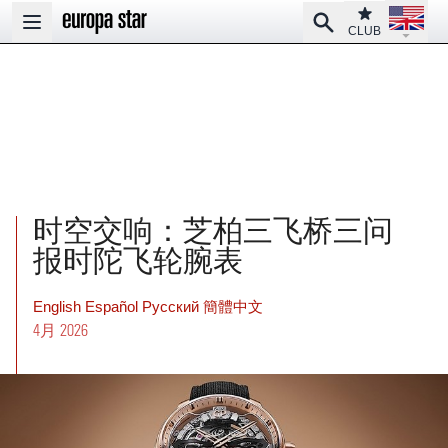
Open la
Club
Search
Open main menu
CLUB
时空交响：芝柏三飞桥三问
报时陀飞轮腕表
English
Español
Pусский
簡體中文
4月 2026