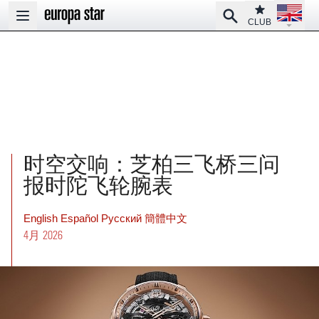
Open la
Club
Search
Open main menu
CLUB
时空交响：芝柏三飞桥三问
报时陀飞轮腕表
English
Español
Pусский
簡體中文
4月 2026