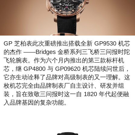
GP 芝柏表此次重磅推出搭载全新 GP9530 机芯
的杰作 ——Bridges 金桥系列三飞桥三问报时陀
飞轮腕表。作为六个月内推出的第三款标杆机
芯，继 GP4800 与 GP09620 机芯陆续问世后，
它亦生动诠释了品牌对高级制表的又一理解。这
枚机芯完全由品牌制表厂自主设计、研发并组
装，旨在致敬三问报时这一自 1820 年代起便融
入品牌基因的复杂功能。