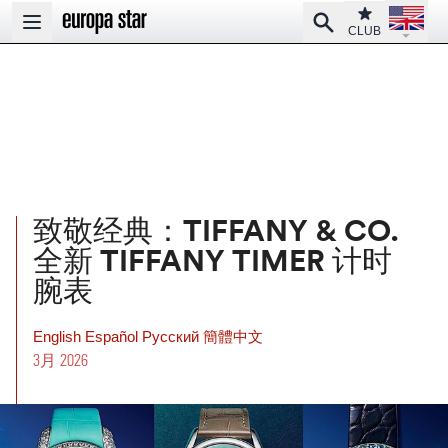
Open la
Club
Search
Open main menu
CLUB
致敬经典：TIFFANY & CO.
全新 TIFFANY TIMER 计时
腕表
English
Español
Pусский
簡體中文
3月 2026