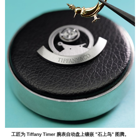
工匠为 Tiffany Timer 腕表自动盘上镶嵌 "石上鸟" 图腾。