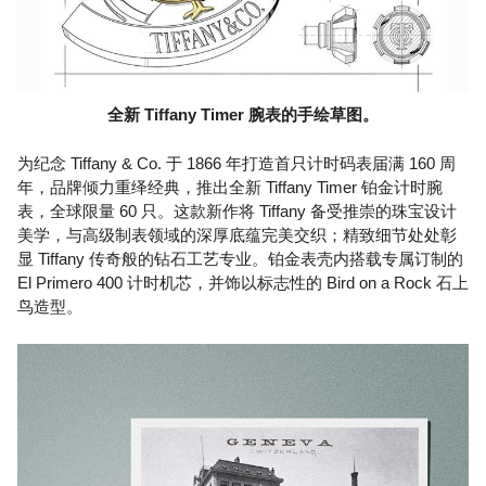
全新 Tiffany Timer 腕表的手绘草图。
为纪念 Tiffany & Co. 于 1866 年打造首只计时码表届满 160 周
年，品牌倾力重绎经典，推出全新 Tiffany Timer 铂金计时腕
表，全球限量 60 只。这款新作将 Tiffany 备受推崇的珠宝设计
美学，与高级制表领域的深厚底蕴完美交织；精致细节处处彰
显 Tiffany 传奇般的钻石工艺专业。铂金表壳内搭载专属订制的
El Primero 400 计时机芯，并饰以标志性的 Bird on a Rock 石上
鸟造型。