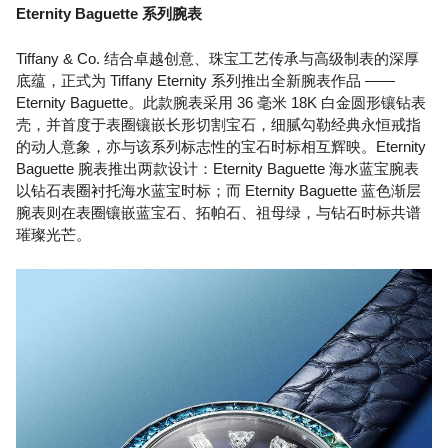
Eternity Baguette 系列腕表
Tiffany & Co. 结合卓越创意、珠宝工艺传承与高级制表的深厚
底蕴，正式为 Tiffany Eternity 系列推出全新腕表作品 ——
Eternity Baguette。此款腕表采用 36 毫米 18K 白金圆形镶钻表
壳，并首度于表圈镶嵌长形切割宝石，细腻勾勒经典永恒戒指
的动人意象，亦与该系列标志性的宝石时标相互辉映。Eternity
Baguette 腕表推出两款设计：Eternity Baguette 海水蓝宝腕表
以钻石表圈衬托海水蓝宝时标；而 Eternity Baguette 蓝色渐层
腕表则在表圈镶嵌蓝宝石、拓帕石、祖母绿，与钻石时标共谱
璀璨光芒。