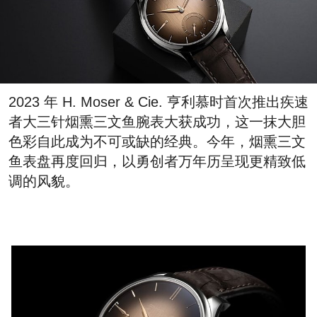
2023 年 H. Moser & Cie. 亨利慕时首次推出疾速
者大三针烟熏三文鱼腕表大获成功，这一抹大胆
色彩自此成为不可或缺的经典。今年，烟熏三文
鱼表盘再度回归，以勇创者万年历呈现更精致低
调的风貌。