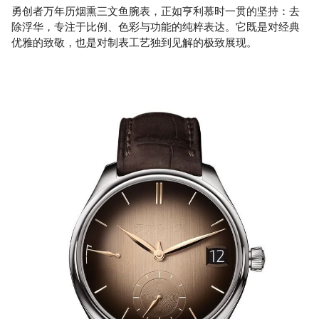
勇创者万年历烟熏三文鱼腕表，正如亨利慕时一贯的坚持：去
除浮华，专注于比例、色彩与功能的纯粹表达。它既是对经典
优雅的致敬，也是对制表工艺独到见解的极致展现。