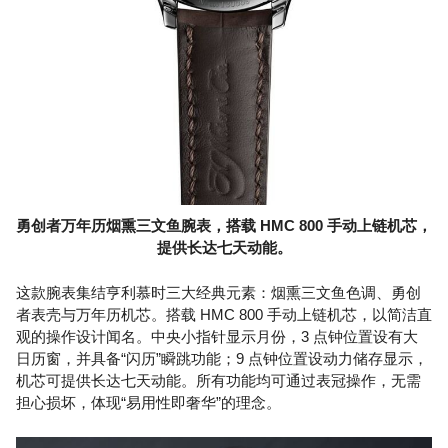
勇创者万年历烟熏三文鱼腕表，搭载 HMC 800 手动上链机芯，
提供长达七天动能。
这款腕表集结亨利慕时三大经典元素：烟熏三文鱼色调、勇创
者表壳与万年历机芯。搭载 HMC 800 手动上链机芯，以简洁直
观的操作设计闻名。中央小指针显示月份，3 点钟位置设有大
日历窗，并具备“闪历”瞬跳功能；9 点钟位置设动力储存显示，
机芯可提供长达七天动能。所有功能均可通过表冠操作，无需
担心损坏，体现“易用性即奢华”的理念。