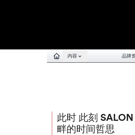
Open contents menu
内容
品牌
此时 此刻 SALON 
畔的时间哲思