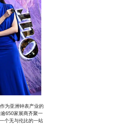
作为亚洲钟表产业的
逾650家展商齐聚一
了一个无与伦比的一站