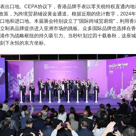
表出口地。CEPA协议下，香港品牌手表以零关税特权直通内地
"政策，为跨境贸易铺设黄金通道。根据近期的统计数字，2024
口地和进口地。本届展会特别设立了“国际跨域贸易馆”，利用香
立制表品牌提供进入亚洲市场的跳板。众多国际品牌也选择在香
港作为战略枢纽的持久吸引力。当秒针划过四十载春秋，这座城
刻下永恒的东方坐标。