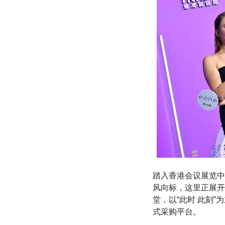
踏入香港会议展览中
风向标，这里正展开
堂，以“此时 此刻
式采购平台。