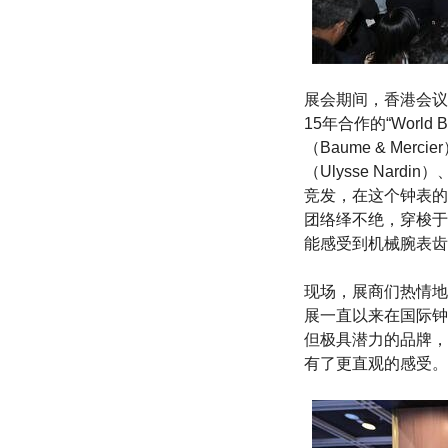
展会期间，香港会议
15年合作的“Worl
（Baume & Me
（Ulysse Nar
竞发，在这个钟表的
团络绎不绝，穿梭于
能感受到机械腕表齿
现场，展商们热情地
展一直以来在国际钟
但极具潜力的品牌，
有了更直观的感受。