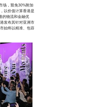
市场，豁免30%附加
年，以价值计算香港是
港的物流和金融优
港发布其针对亚洲市
市始终以精准、包容