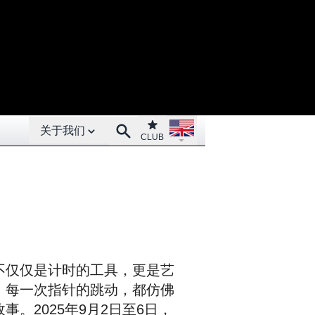
Open About menu
Open language menu
Club
Search
关于我们
CLUB
不仅仅是计时的工具，更是艺
，每一次指针的跳动，都仿佛
。2025年9月2日至6日，