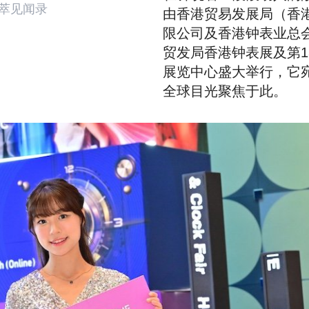
荟萃见闻录
由香港贸易发展局（香
限公司及香港钟表业总会
贸发局香港钟表展及第1
展览中心盛大举行，它
全球目光聚焦于此。