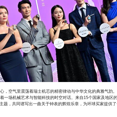
心，空气里震荡着瑞士机芯的精密律动与中华文化的典雅气韵。
着一场机械艺术与智能科技的时空对话。来自15个国家及地区的
”为主题，共同谱写出一曲关于钟表的辉煌乐章，为环球买家提供