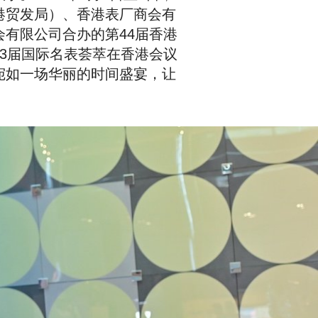
港贸发局）、香港表厂商会有
有限公司合办的第44届香港
3届国际名表荟萃在香港会议
宛如一场华丽的时间盛宴，让