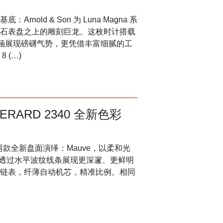
old & Son 为 Luna Magna 系
石表盘之上的雕刻巨龙。这枚时计搭载
内涵展现磅礴气势，更凭借丰富细腻的工
 (…)
RARD 2340 全新色彩
带来两款全新盘面演绎：Mauve，以柔和光
，则透过水平波纹线条展现更深邃、更鲜明
链表，纤薄自动机芯，精准比例。相同