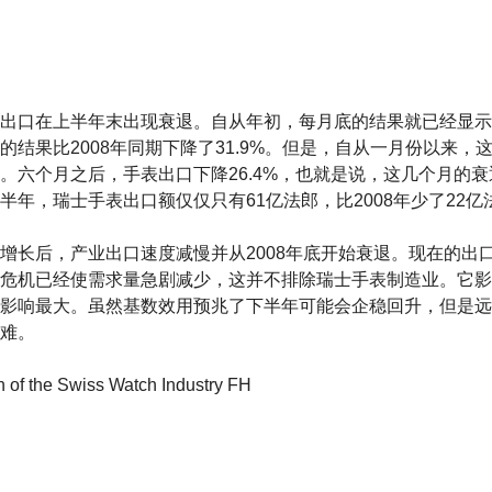
出口在上半年末出现衰退。自从年初，每月底的结果就已经显示
的结果比2008年同期下降了31.9%。但是，自从一月份以来，
。六个月之后，手表出口下降26.4%，也就是说，这几个月的
半年，瑞士手表出口额仅仅只有61亿法郎，比2008年少了22亿
增长后，产业出口速度减慢并从2008年底开始衰退。现在的出口
危机已经使需求量急剧减少，这并不排除瑞士手表制造业。它影
影响最大。虽然基数效用预兆了下半年可能会企稳回升，但是远
难。
f the Swiss Watch Industry FH