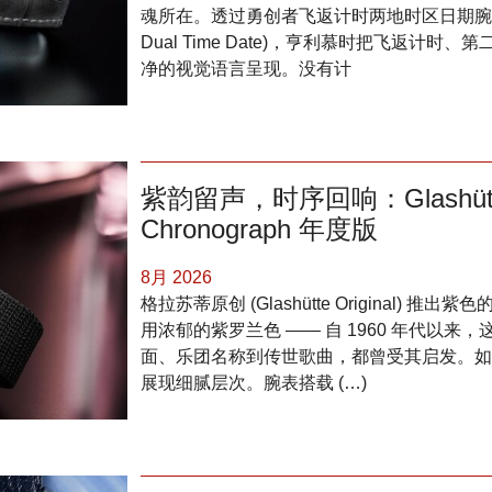
魂所在。透过勇创者飞返计时两地时区日期腕表 (Endea
Dual Time Date)，亨利慕时把飞返计
净的视觉语言呈现。没有计
紫韵留声，时序回响：Glashütte Or
Chronograph 年度版
8月 2026
格拉苏蒂原创 (Glashütte Original) 推出紫色的
用浓郁的紫罗兰色 —— 自 1960 年代以
面、乐团名称到传世歌曲，都曾受其启发。如
展现细腻层次。腕表搭载 (…)