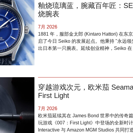
釉烧琉璃蓝，腕藏百年匠：SEIKO P
烧腕表
7月 2026
1881 年，服部金太郎 (Kintaro Hattori) 在
启了今日 Seiko 的发展起点。他秉持 "永远领
出日本第一只腕表。延续创业精神，Seiko 在 19
穿越游戏次元，欧米茄 Seamaste
First Light
7月 2026
欧米茄延续其在 James Bond 世界中的
玩游戏《007：First Light》中登场的全
Interactive 与 Amazon MGM Studio