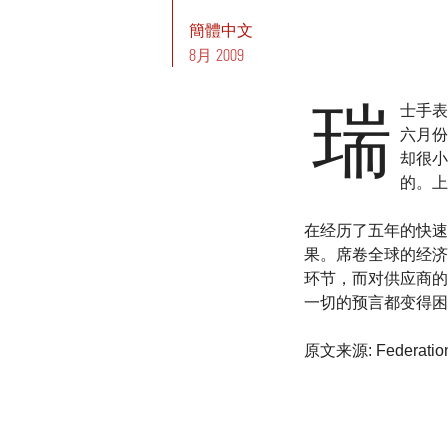
簡體中文
8月 2009
瑞
士手表
六月份
却很小
的。上
在经历了五年的快速
果。席卷全球的经济
环节，而对供应商的
一切的预言都变得困
原文来源: Federation o