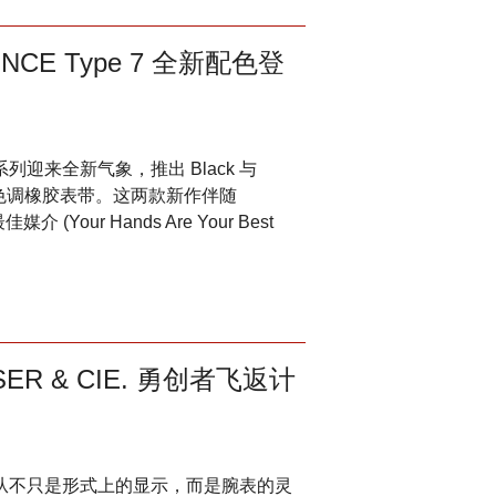
E Type 7 全新配色登
7 系列迎来全新气象，推出 Black 与
同色调橡胶表带。这两款新作伴随
Your Hands Are Your Best
R & CIE. 勇创者飞返计
复杂功能从不只是形式上的显示，而是腕表的灵