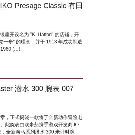
resage Classic 有田
东京银座开设名为 "K. Hattori" 的店铺，开
先一步" 的理念，并于 1913 年成功制造
60 (…)
r 潜水 300 腕表 007
传奇篇章，正式揭晓一款将于全新动作冒险电
新时计。此腕表由欧米茄携手游戏开发商 IO
s 共同打造，全新海马系列潜水 300 米计时腕