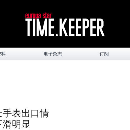
资料
电子杂志
订阅
士手表出口情
下滑明显