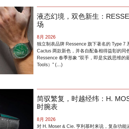
液态幻境，双色新生：RESSENC
场
8月 2026
独立制表品牌 Ressence 旗下著名的 Type 
Cactus 两款新色，并各自配备相得益彰的
Ressence 春季形象 “双手，即是实践思维的最佳媒介 (
Tools）” (…)
简驭繁复，时越经纬：H. MOSE
时腕表
8月 2026
对 H. Moser & Cie. 亨利慕时来说，