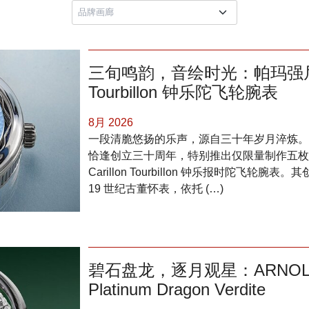
三旬鸣韵，音绘时光：帕玛强尼三十
Tourbillon 钟乐陀飞轮腕表
8月 2026
一段清脆悠扬的乐声，源自三十年岁月淬炼。帕玛强尼（
恰逢创立三十周年，特别推出仅限量制作五枚的 “艺术
Carillon Tourbillon 钟乐报时陀飞轮腕
19 世纪古董怀表，依托 (…)
碧石盘龙，逐月观星：ARNOLD &
Platinum Dragon Verdite