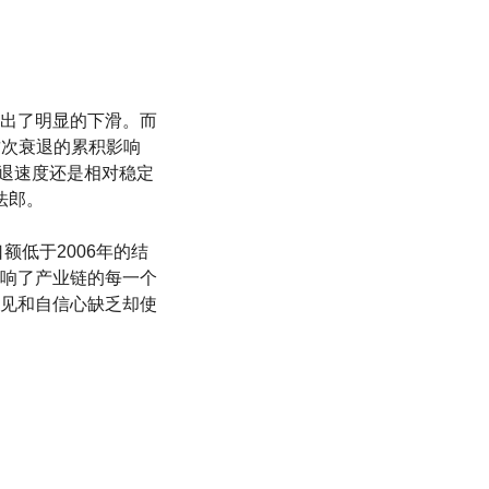
出了明显的下滑。而
这次衰退的累积影响
衰退速度还是相对稳定
法郎。
额低于2006年的结
响了产业链的每一个
见和自信心缺乏却使