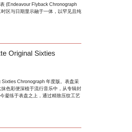
vour Flyback Chronograph
时、第二时区与日期显示融于一体，以罕见且纯
iginal Sixties
 Sixties Chronograph 年度版。表盘采
来，这抹色彩便深植于流行音乐中，从专辑封
今凝练于表盘之上，通过精致压纹工艺