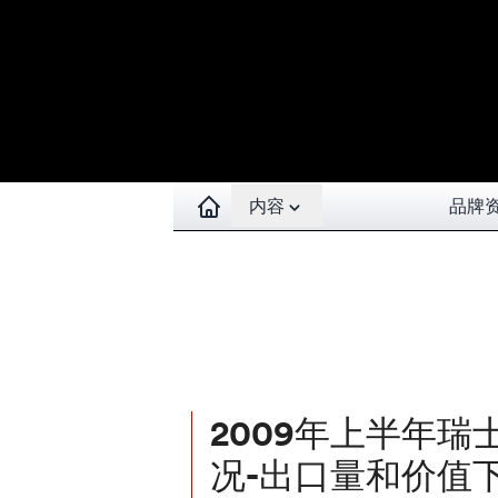
Open contents menu
内容
品牌
2009年上半年瑞
况-出口量和价值