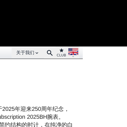
Open About menu
Open language menu
Club
Search
关于我们
CLUB
025年迎来250周年纪念，
bscription 2025BH腕表。
首度采用简约结构的时计，在纯净的白