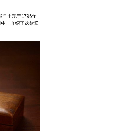
最早出现于1796年，
册中，介绍了这款坚