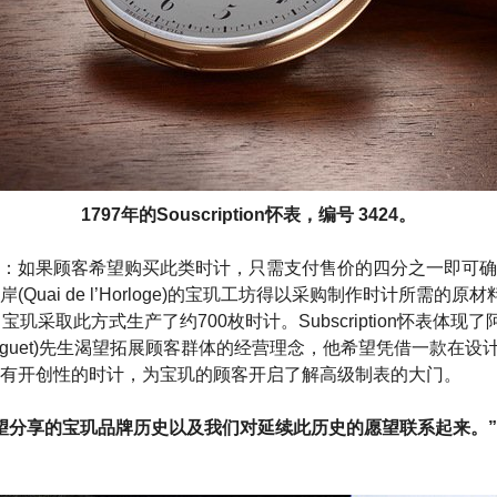
1797年的Souscription怀表，编号 3424。
：如果顾客希望购买此类时计，只需支付售价的四分之一即可确
Quai de l’Horloge)的宝玑工坊得以采购制作时计所需的
玑采取此方式生产了约700枚时计。Subscription怀表体现了
uis Breguet)先生渴望拓展顾客群体的经营理念，他希望凭借一款
有开创性的时计，为宝玑的顾客开启了解高级制表的大门。
望分享的宝玑品牌历史以及我们对延续此历史的愿望联系起来。