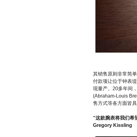
其销售原则非常简单
付款项让位于钟表堤岸(
现量产。20多年间，宝
(Abraham-Lo
售方式等各方面皆具
“这款腕表将我们希
Gregory Kissling