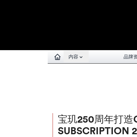
Open contents menu
内容
品牌
宝玑250周年打造C
SUBSCRIPTION