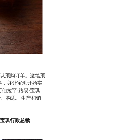
认预购订单。这笔预
原材料，并让宝玑开始实
阿伯拉罕-路易·宝玑
在设计、构思、生产和销
”宝玑行政总裁