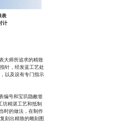
琅表
时计
这位制表大师所追求的精致
指针，经发蓝工艺处
，以及设有专门指示
及腕表编号和宝玑隐敝签
玑工坊精湛工艺和抵制
)先生当时的做法，在制作
复刻出精致的雕刻图