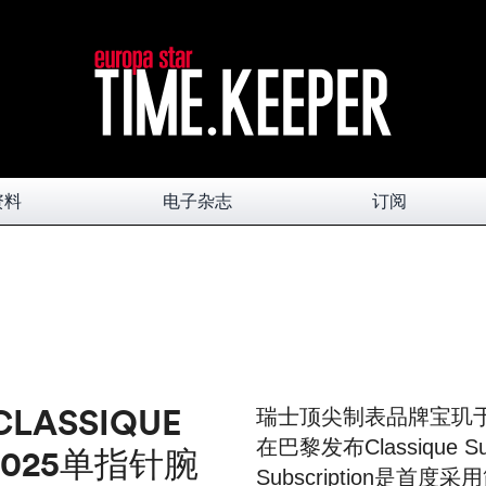
资料
电子杂志
订阅
LASSIQUE
瑞士顶尖制表品牌宝玑于2
在巴黎发布Classique Su
 2025单指针腕
Subscription是