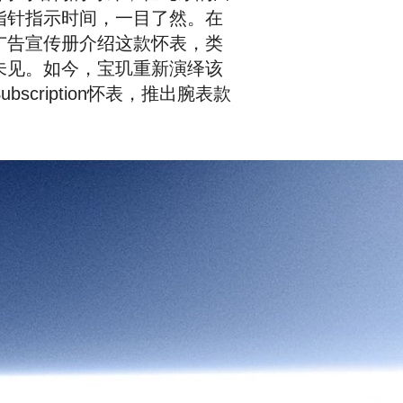
指针指示时间，一目了然。在
广告宣传册介绍这款怀表，类
未见。如今，宝玑重新演绎该
scription怀表，推出腕表款