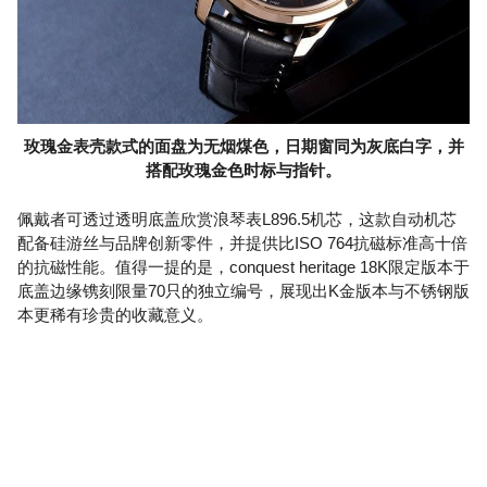
玫瑰金表壳款式的面盘为无烟煤色，日期窗同为灰底白字，并
搭配玫瑰金色时标与指针。
佩戴者可透过透明底盖欣赏浪琴表L896.5机芯，这款自动机芯
配备硅游丝与品牌创新零件，并提供比ISO 764抗磁标准高十倍
的抗磁性能。值得一提的是，conquest heritage 18K限定版本于
底盖边缘镌刻限量70只的独立编号，展现出K金版本与不锈钢版
本更稀有珍贵的收藏意义。