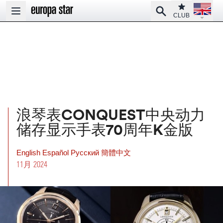
Open la
Club
Search
Open main menu
CLUB
浪琴表CONQUEST中央动力
储存显示手表70周年K金版
English
Español
Pусский
簡體中文
11月 2024