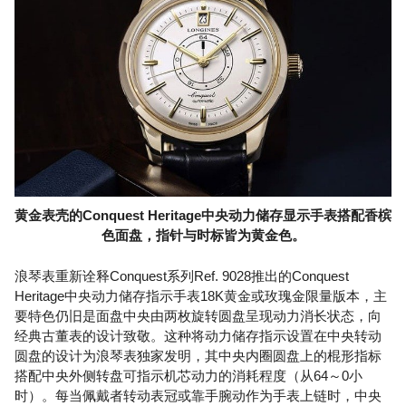
黄金表壳的Conquest Heritage中央动力储存显示手表搭配香槟
色面盘，指针与时标皆为黄金色。
浪琴表重新诠释Conquest系列Ref. 9028推出的Conquest
Heritage中央动力储存指示手表18K黄金或玫瑰金限量版本，主
要特色仍旧是面盘中央由两枚旋转圆盘呈现动力消长状态，向
经典古董表的设计致敬。这种将动力储存指示设置在中央转动
圆盘的设计为浪琴表独家发明，其中央内圈圆盘上的棍形指标
搭配中央外侧转盘可指示机芯动力的消耗程度（从64～0小
时）。每当佩戴者转动表冠或靠手腕动作为手表上链时，中央