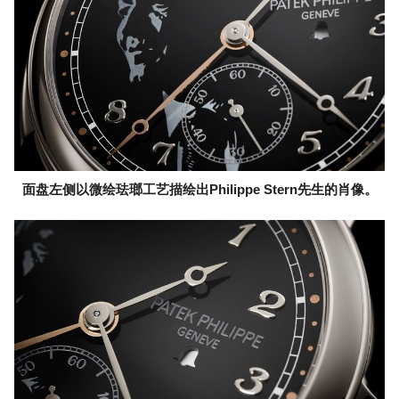
面盘左侧以微绘珐瑯工艺描绘出Philippe Stern先生的肖像。