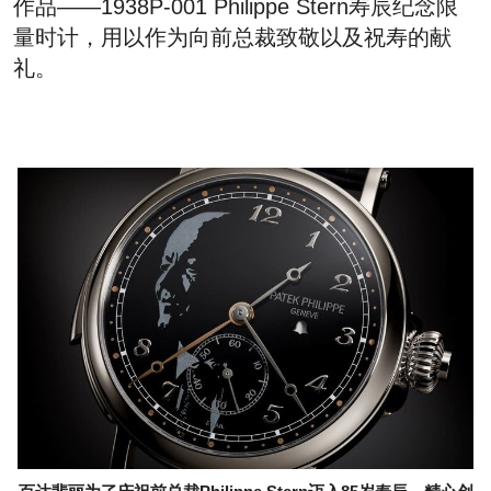
作品——1938P-001 Philippe Stern寿辰纪念限
量时计，用以作为向前总裁致敬以及祝寿的献
礼。