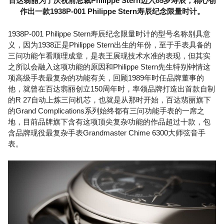
百达翡丽为了庆祝前总裁Philippe Stern迈入85岁寿辰，精心创
作出一款1938P-001 Philippe Stern寿辰纪念限量时计。
1938P-001 Philippe Stern寿辰纪念限量时计的型号名称别具意
义，因为1938正是Philippe Stern出生的年份，至于手表具备的
三问功能乍看顺理成章，是表王展现技术水准的表现，但其实
之所以会融入这项功能的原因和Philippe Stern先生特别钟情这
项高级手表最复杂的功能有关，回顾1989年时任品牌董事的
他，就曾在百达翡丽创立150周年时，率领品牌打造出首款自制
的R 27自动上炼三问机芯，也就是从那时开始，百达翡丽旗下
的Grand Complications系列始终都有三问功能手表的一席之
地，目前品牌旗下含有这项顶尖复杂功能的作品超过十款，包
含品牌现役最复杂手表Grandmaster Chime 6300大师弦音手
表。