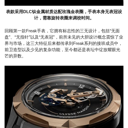
表款采用DLC钛金属材质达配玫瑰金表圈，手表本身无表冠设
计，需靠旋转表圈来调校时间。
回顾第一款Freak手表，它拥有标志性的三无设计，包括“无面
盘”、“无指针”以及“无表冠”，前所未见的大胆设计概念震惊了业
界与市场，这三大特征后来都传承到Freak系列的接班成员中，
前卫造型以及少见的复杂功能，至今都还是表坛中绽放耀眼光
芒的异数。