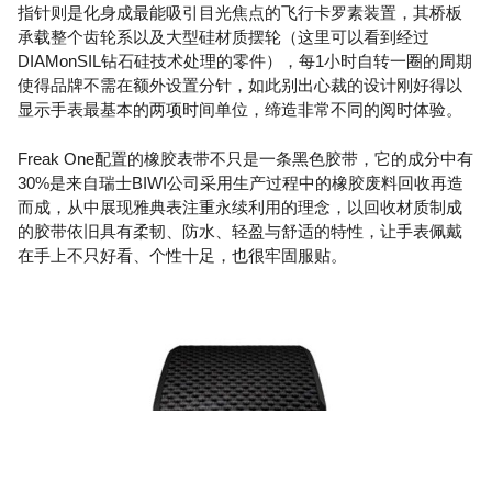
指针则是化身成最能吸引目光焦点的飞行卡罗素装置，其桥板
承载整个齿轮系以及大型硅材质摆轮（这里可以看到经过
DIAMonSIL钻石硅技术处理的零件），每1小时自转一圈的周期
使得品牌不需在额外设置分针，如此别出心裁的设计刚好得以
显示手表最基本的两项时间单位，缔造非常不同的阅时体验。
Freak One配置的橡胶表带不只是一条黑色胶带，它的成分中有
30%是来自瑞士BIWI公司采用生产过程中的橡胶废料回收再造
而成，从中展现雅典表注重永续利用的理念，以回收材质制成
的胶带依旧具有柔韧、防水、轻盈与舒适的特性，让手表佩戴
在手上不只好看、个性十足，也很牢固服贴。