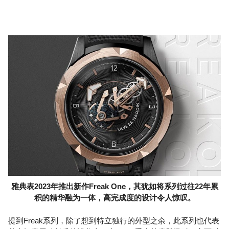
雅典表2023年推出新作Freak One，其犹如将系列过往22年累
积的精华融为一体，高完成度的设计令人惊叹。
提到Freak系列，除了想到特立独行的外型之余，此系列也代表