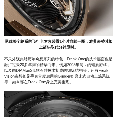
承载整个轮系的飞行卡罗素装置1小时自转一圈，雅典表替其加
上箭头取代分针显时。
不只外观集结历年奇想系列的特色，Freak One的技术层面也是
融汇过去20多年间的精华而来。例如2008年问世的硅质游丝，
以及由DIAMonSIL钻石硅技术制成的擒纵结构等，还有Freak
Vision奇想创见手表首度启用的Grinder® 磨床式自动上炼系统
等，如今都在Freak One身上完美重现。