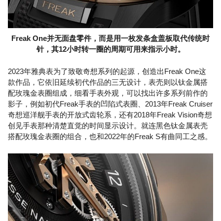
Freak One并无面盘零件，而是用一枚发条盒盖板取代传统时
针，其12小时转一圈的周期可用来指示小时。
2023年雅典表为了致敬奇想系列的起源，创造出Freak One这
款作品，它依旧延续初代作品的三无设计，表壳则以钛金属搭
配玫瑰金表圈组成，细看手表外观，可以找出许多系列前作的
影子，例如初代Freak手表的凹陷式表圈、2013年Freak Cruiser
奇想巡洋舰手表的开放式齿轮系，还有2018年Freak Vision奇想
创见手表那种清楚直觉的时间显示设计。就连黑色钛金属表壳
搭配玫瑰金表圈的组合，也和2022年的Freak S有曲同工之感。