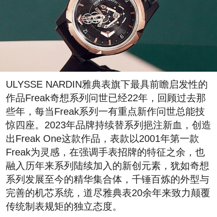
ULYSSE NARDIN雅典表旗下最具前瞻启发性的
作品Freak奇想系列问世已经22年，回顾过去那
些年，每当Freak系列一有重点新作问世总能技
惊四座。2023年品牌持续替系列挹注新血，创造
出Freak One这款作品，表款以2001年第一款
Freak为灵感，在强调手表招牌的特征之余，也
融入历年来系列陆续加入的新创元素，犹如奇想
系列发展至今的精华集合体，千锤百炼的外型与
完善的机芯系统，道尽雅典表20余年来致力颠覆
传统制表规矩的独立态度。