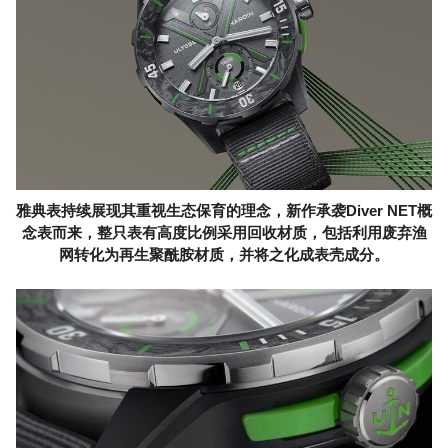
雅典表持续展现其重视生态保育的理念，新作承袭Diver NET概
念表而来，整只表有高度比例采用回收材质，包括利用废弃渔
网转化为再生聚酰胺材质，并将之化成表壳成分。