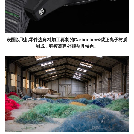
表圈以飞机零件边角料加工再制的Carbonium®碳正离子材质
制成，强度高且外观别具特色。