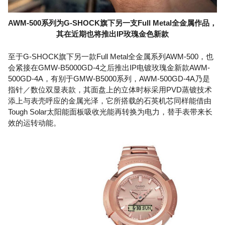
AWM-500系列为G-SHOCK旗下另一支Full Metal全金属作品，
其在近期也将推出IP玫瑰金色新款
至于G-SHOCK旗下另一款Full Metal全金属系列AWM-500，也
会紧接在GMW-B5000GD-4之后推出IP电镀玫瑰金新款AWM-
500GD-4A，有别于GMW-B5000系列，AWM-500GD-4A乃是
指针／数位双显表款，其面盘上的立体时标采用PVD蒸镀技术
添上与表壳呼应的金属光泽，它所搭载的石英机芯同样能借由
Tough Solar太阳能面板吸收光能再转换为电力，替手表带来长
效的运转动能。