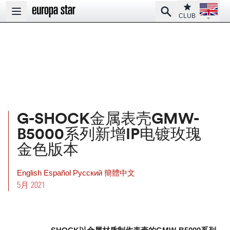
Open la
Club
Search
Open main menu
CLUB
G-SHOCK金属表壳GMW-
B5000系列新增IP电镀玫瑰
金色版本
English
Español
Pусский
簡體中文
5月 2021