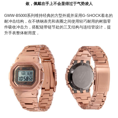
敛，佩戴在手上不会显得过于气势凌人
GMW-B5000系列维持经典的方型外观并采用G-SHOCK着名的
耐冲击结构，在不锈钢表壳和表圈之间使用轻巧耐用的树脂零
件吸收冲击力，搭配链带链节处的三叉结构与连结管设计，提
升手表整体耐用度，