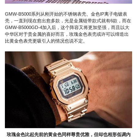
GMW-B5000系列从刚开始的不锈钢表壳、金色IP离子电镀表
壳，一直到现在愈出愈多款，光是金属链带款式就有6款，而在
GMW-B5000GD-4加入后，这个阵容又将更加坚强，而且以大
中华区对于贵金属的喜好而言，玫瑰金色表壳或许可以缔造出
比黄金色表壳更吸引人的情况也说不定。
玫瑰金色比起先前的黄金色同样尊贵优雅，但却也相形低调内