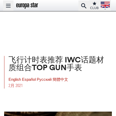
Open la
Club
Search
Open main menu
CLUB
飞行计时表推荐 IWC话题材
质组合TOP GUN手表
English
Español
Pусский
簡體中文
2月 2021