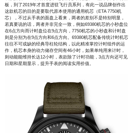
板，到了2019年才首度进驻飞行员系列，有此一说品牌创作出
这款机芯的目的是要取代原本使用的通用机芯（ETA 7750机
芯），不过从手表的面盘上看来，两者的差别不是特别明显，
若真要说的话，两者并非完全一致，例如69380机芯的小秒盘位
在6点方向而计时盘位在9点方向，7750机芯的小秒盘和计时盘
则是分别为在9点方向和6点方向。69380机芯配备传统计时机芯
往往不可或缺的经典导柱轮结构，以此精准掌控计时组件的运
作，机芯本身的动力储存空间有46小时，如果单纯用来计时，
则动能能维持长达12小时，表款除了计时功能，3点方向还可见
日期和星期显示，提升手表的阅读实用价值。