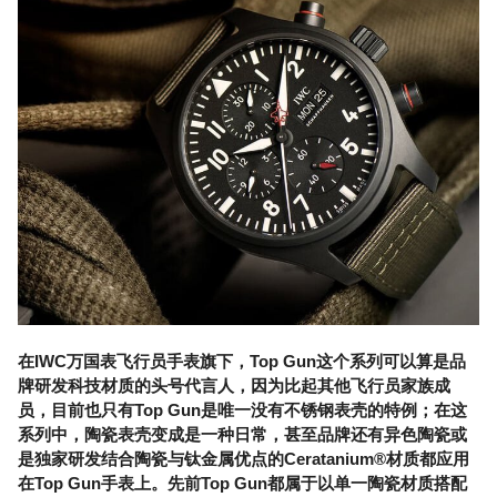
在IWC万国表飞行员手表旗下，Top Gun这个系列可以算是品
牌研发科技材质的头号代言人，因为比起其他飞行员家族成
员，目前也只有Top Gun是唯一没有不锈钢表壳的特例；在这
系列中，陶瓷表壳变成是一种日常，甚至品牌还有异色陶瓷或
是独家研发结合陶瓷与钛金属优点的Ceratanium®材质都应用
在Top Gun手表上。先前Top Gun都属于以单一陶瓷材质搭配