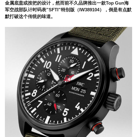
金属底盖或按把的设计，然而前不久品牌推出一款Top Gun海
军空战部队计时码表”SFTI”特别版（IW389104），倒是有点默
默打破这个传统的味道。