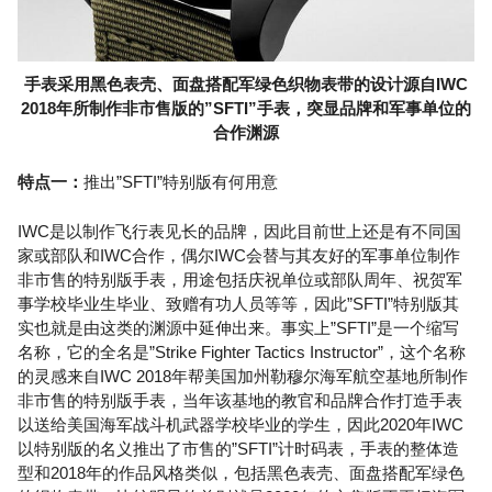
手表采用黑色表壳、面盘搭配军绿色织物表带的设计源自IWC
2018年所制作非市售版的”SFTI”手表，突显品牌和军事单位的
合作渊源
特点一：
推出”SFTI”特别版有何用意
IWC是以制作飞行表见长的品牌，因此目前世上还是有不同国
家或部队和IWC合作，偶尔IWC会替与其友好的军事单位制作
非市售的特别版手表，用途包括庆祝单位或部队周年、祝贺军
事学校毕业生毕业、致赠有功人员等等，因此”SFTI”特别版其
实也就是由这类的渊源中延伸出来。事实上”SFTI”是一个缩写
名称，它的全名是”Strike Fighter Tactics Instructor”，这个名称
的灵感来自IWC 2018年帮美国加州勒穆尔海军航空基地所制作
非市售的特别版手表，当年该基地的教官和品牌合作打造手表
以送给美国海军战斗机武器学校毕业的学生，因此2020年IWC
以特别版的名义推出了市售的”SFTI”计时码表，手表的整体造
型和2018年的作品风格类似，包括黑色表壳、面盘搭配军绿色