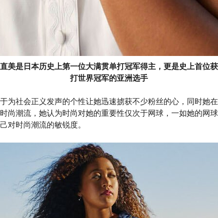
直美是日本历史上第一位大满贯单打冠军得主，更是史上首位获
打世界冠军的亚洲选手
于为社会正义发声的个性让她迅速掳获不少粉丝的心，同时她在
时尚潮流，她认为时尚对她的重要性仅次于网球，一如她的网球
己对时尚潮流的敏锐度。