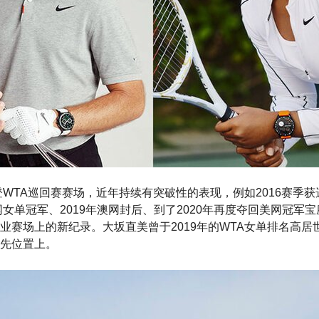
登WTA巡回赛赛场，近年持续有突破性的表现，例如2016赛季获
网女单冠军、2019年澳网封后、到了2020年再度夺回美网冠军
业赛场上的新纪录。大坂直美曾于2019年的WTA女单排名高居
先位置上。