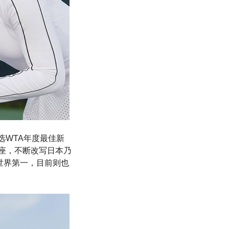
选WTA年度最佳新
宝座，不断改写日本乃
世界第一，目前则也