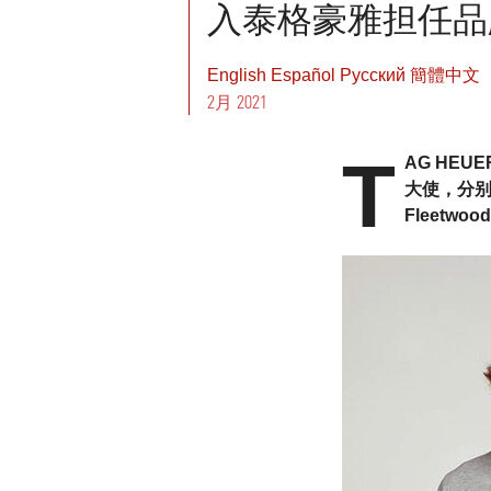
入泰格豪雅担任品
English
Español
Pусский
簡體中文
2月 2021
T
AG HE
大使，分别
Fleet