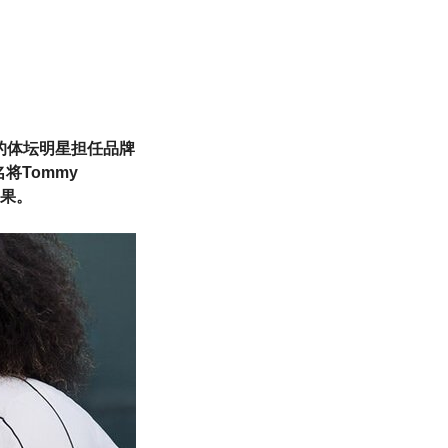
的体坛明星担任品牌
将Tommy
效果。