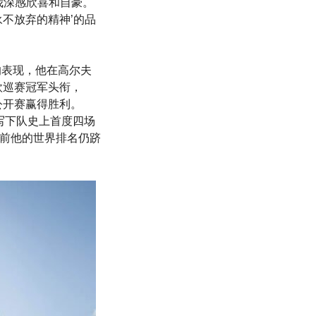
我深感欣喜和自豪。
不放弃的精神’的品
出的表现，他在高尔夫
欧巡赛冠军头衔，
公开赛赢得胜利。
欧洲队写下队史上首度四场
，目前他的世界排名仍跻