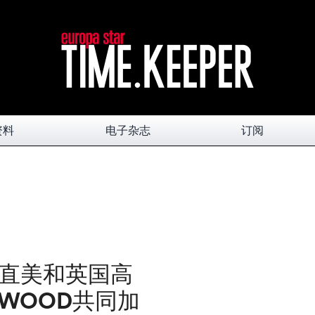
资料
电子杂志
订阅
直美和英国高
TWOOD共同加