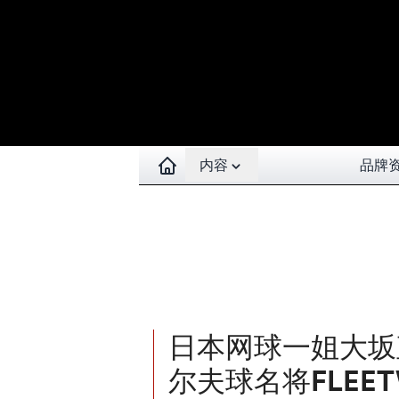
Open contents menu
内容
品牌
日本网球一姐大坂
尔夫球名将FLEE