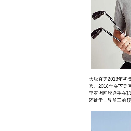
大坂直美2013年初
秀、2018年夺下美
至亚洲网球选手在职
还处于世界前三的领