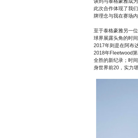
谈到与泰格豪雅成为
此次合作体现了我们
牌理念与我在赛场内
至于泰格豪雅另一位新
球界展露头角的时间
2017年则是在阿
2018年Fleetwo
全胜的新纪录；时间快
身世界前20，实力