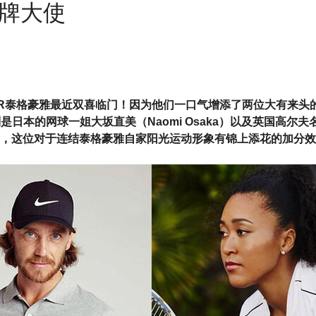
牌大使
UER泰格豪雅最近双喜临门！因为他们一口气增添了两位大有来头
是日本的网球一姐大坂直美（Naomi Osaka）以及英国高尔夫名
wood，这位对于连结泰格豪雅自家阳光运动形象有锦上添花的加分