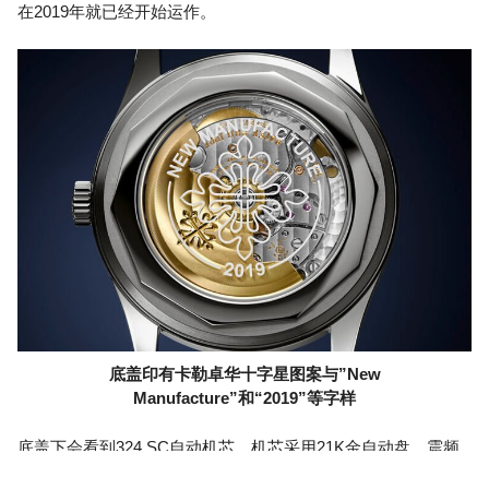
在2019年就已经开始运作。
底盖印有卡勒卓华十字星图案与”New
Manufacture”和“2019”等字样
底盖下会看到324 SC自动机芯，机芯采用21K金自动盘，震频
为4Hz，动力储存至多为45小时，这枚品牌基础机芯蕴含PP的