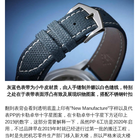
灰蓝色表带为小牛皮材质，由人手缝制并缀以白色缝线，特别
之处在于表带表面浮凸有致及展现织物图案，搭配不锈钢针扣
翻到表背会看到透明底盖上印有”New Manufacture”字样以及代
表PP的卡勒卓华十字星图案，在卡勒卓华十字星下方还印上
2019的数字，这部分需要解释一下，虽然PP 6工坊是2020年启
用，不过品牌早在2019年时就已经进行过第一批的搬迁工程，
当时是先把机芯零件生产部门移入新大楼，所以严格来说大楼