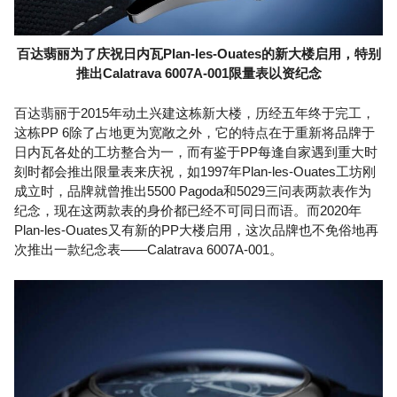
百达翡丽为了庆祝日内瓦Plan-les-Ouates的新大楼启用，特别
推出Calatrava 6007A-001限量表以资纪念
百达翡丽于2015年动土兴建这栋新大楼，历经五年终于完工，
这栋PP 6除了占地更为宽敞之外，它的特点在于重新将品牌于
日内瓦各处的工坊整合为一，而有鉴于PP每逢自家遇到重大时
刻时都会推出限量表来庆祝，如1997年Plan-les-Ouates工坊刚
成立时，品牌就曾推出5500 Pagoda和5029三问表两款表作为
纪念，现在这两款表的身价都已经不可同日而语。而2020年
Plan-les-Ouates又有新的PP大楼启用，这次品牌也不免俗地再
次推出一款纪念表——Calatrava 6007A-001。