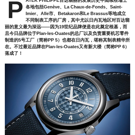
P
ATEK PHILIPPE百达翡丽的发展历史中陆续在瑞士
各地包括Genève、La Chaux-de-Fonds、Saint-
Imier、Alle市、Betakaron和Le Brassus等地成立
不同制表工序的厂房，其中尤以日内瓦地区对百达翡
丽的意义最为深远——因为19世纪品牌便是在此奠定根基，而
且今日品牌位于Plan-les-Ouates的总厂以及负责重要机芯零件
制造的5号工厂（简称PP 5）也都在日内瓦，堪称其制表精华所
在。不过最近品牌在Plan-les-Ouates又有新大楼（简称PP 6）
落成了！