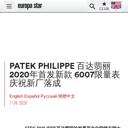
Open la
Club
Search
Open main menu
CLUB
PATEK PHILIPPE 百达翡丽
2020年首发新款 6007限量表
庆祝新厂落成
English
Español
Pусский
簡體中文
11月 2020