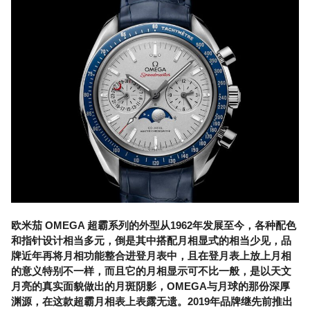
欧米茄 OMEGA 超霸系列的外型从1962年发展至今，各种配色
和指针设计相当多元，倒是其中搭配月相显式的相当少见，品
牌近年再将月相功能整合进登月表中，且在登月表上放上月相
的意义特别不一样，而且它的月相显示可不比一般，是以天文
月亮的真实面貌做出的月斑阴影，OMEGA与月球的那份深厚
渊源，在这款超霸月相表上表露无遗。2019年品牌继先前推出