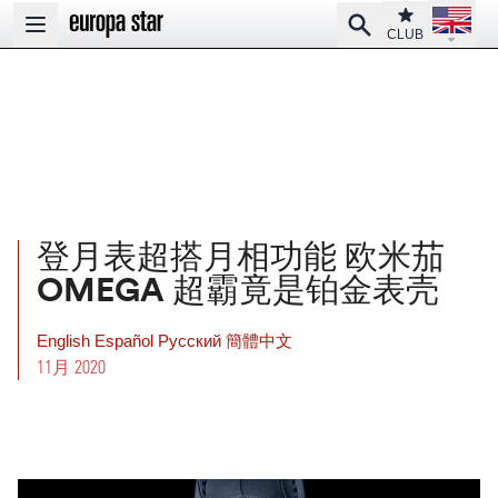
Open la
Club
Search
Open main menu
CLUB
登月表超搭月相功能 欧米茄
OMEGA 超霸竟是铂金表壳
English
Español
Pусский
簡體中文
11月 2020