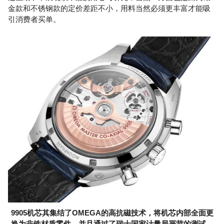
金款和不锈钢款的定价差距不小，用料当然必须更丰富才能吸
引消费者买单。
9905机芯其集结了OMEGA的高抗磁技术，将机芯内部全面更
换为非铁材质零件，并且通过了瑞士国家计量局严苛的测试，