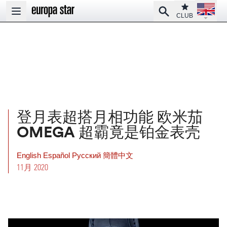
Open la
Club
Search
Open main menu
CLUB
登月表超搭月相功能 欧米茄
OMEGA 超霸竟是铂金表壳
English
Español
Pусский
簡體中文
11月 2020