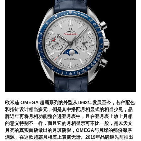
欧米茄 OMEGA 超霸系列的外型从1962年发展至今，各种配色
和指针设计相当多元，倒是其中搭配月相显式的相当少见，品
牌近年再将月相功能整合进登月表中，且在登月表上放上月相
的意义特别不一样，而且它的月相显示可不比一般，是以天文
月亮的真实面貌做出的月斑阴影，OMEGA与月球的那份深厚
渊源，在这款超霸月相表上表露无遗。2019年品牌继先前推出