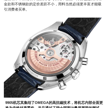
金款和不锈钢款的定价差距不小，用料当然必须更丰富才能吸
引消费者买单。
9905机芯其集结了OMEGA的高抗磁技术，将机芯内部全面更
换为非铁材质零件，并且通过了瑞士国家计量局严苛的测试，