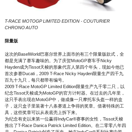
T-RACE MOTOGP LIMITED EDITION - COUTURIER
CHRONO AUTO
限量版
这次的BaselWorld巴塞尔世界上面市的有三个限量版款式，全
都是充满了赛车趣味的。为了庆贺MotoGP赛车手Nicky
Hayden成为Tissot天梭的形象代言人第四个年头，现如今他已
首次参赛Ducati，2009 T-Race Nicky Hayden限量生产四千九
百九十九只，每只都带有编号。
2009 T-Race MotoGP Limited Edition限量生产九千零二只，以
纪念Tissot天梭成为MotoGP的官方计时器。在过去的几年里，
这只手表出现在MotoGP中，做成像一只摩托车头盔一样的盒
子，这只盒子里装著十八条赛道上争得的奖章。借著特殊的工
具，这些奖章可以从表底壳上拆下来。
为纪念有史以来第一位赢得IndyCar®赛事的女性，Tissot天梭
推出了T-Race Danica Patrick Limited Edition。在二零零八年四
月，Danica Patrick创造了历史，她在IndyCar®系列比赛中胜