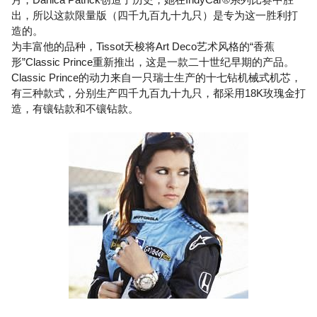
出，所以这款限量版（四千九百九十九只）是专为这一胜利打
造的。
为丰富他的品种，Tissot天梭将Art Deco艺术风格的“香蕉
形”Classic Prince重新推出，这是一款二十世纪早期的产品。
Classic Prince的动力来自一只瑞士生产的十七钻机械式机芯，
有三种款式，分别生产四千九百九十九只，都采用18K玫瑰金打
造，有镶钻款和不镶钻款。