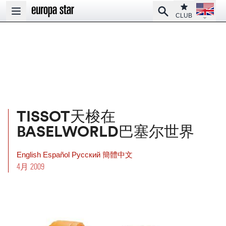
Open la
Club
Search
Open main menu
CLUB
TISSOT天梭在
BASELWORLD巴塞尔世界
English
Español
Pусский
簡體中文
4月 2009