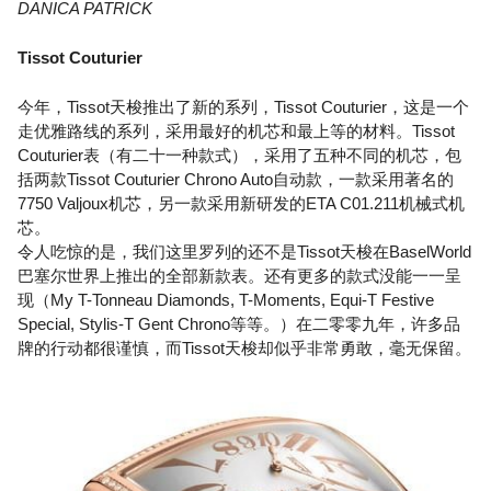
DANICA PATRICK
Tissot Couturier
今年，Tissot天梭推出了新的系列，Tissot Couturier，这是一个
走优雅路线的系列，采用最好的机芯和最上等的材料。Tissot
Couturier表（有二十一种款式），采用了五种不同的机芯，包
括两款Tissot Couturier Chrono Auto自动款，一款采用著名的
7750 Valjoux机芯，另一款采用新研发的ETA C01.211机械式机
芯。
令人吃惊的是，我们这里罗列的还不是Tissot天梭在BaselWorld
巴塞尔世界上推出的全部新款表。还有更多的款式没能一一呈
现（My T-Tonneau Diamonds, T-Moments, Equi-T Festive
Special, Stylis-T Gent Chrono等等。）在二零零九年，许多品
牌的行动都很谨慎，而Tissot天梭却似乎非常勇敢，毫无保留。