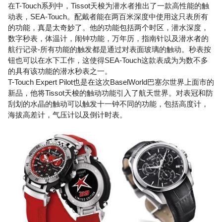
在T-Touch系列中，Tissot天梭为潜水者推出了一款高性能的触
动表，SEA-Touch。配戴者能在两百米深度中使用这只表所有
的功能，真是太奇妙了。他的功能包括两个时区，潜水深度，
数字秒表，体温计，闹钟功能，万年历，指南针以及潜水者的
航行记录-所有功能的触发都是通过对表面玻璃的触动。秒表按
钮也可以在水下工作，这使得SEA-Touch这款表成为为数不多
的具有该功能的潜水秒表之一。
T-Touch Expert Pilot也是在这次BaselWorld巴塞尔世界上面市的
新品，他将Tissot天梭的触动功能引入了航天世界。对表冠和防
刮划的水晶的触动可以触发十一钟不同的功能，包括高度计，
海拔高差计，气压计以及倒计时表。