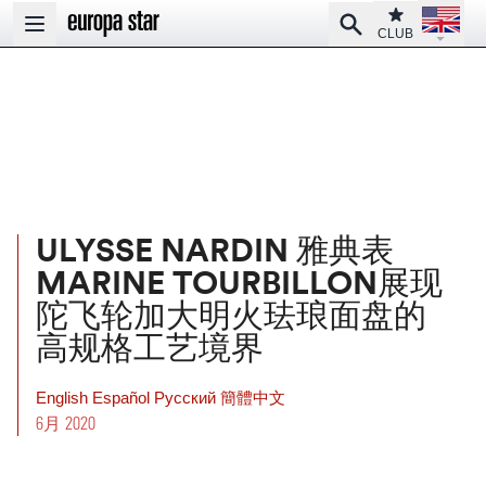
Open la
Club
Search
Open main menu
CLUB
ULYSSE NARDIN 雅典表
MARINE TOURBILLON展现
陀飞轮加大明火珐琅面盘的
高规格工艺境界
English
Español
Pусский
簡體中文
6月 2020