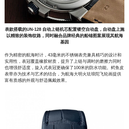
表款搭载的UN-128 自动上链机芯配置镂空自动盘，自动盘上施
以精致的装饰纹路，同时融合品牌经典的船锚图案展现其航海
基因
作为精密的航海时计，43毫米的不锈钢表壳兼具精巧的设计和
实用性，表冠覆盖橡胶材质，提升了上链与调时的磨擦力同时
也增强舒适度，旋入式表冠更确保了100米的防水功能。鳄鱼皮
表带亦为技术与艺术的结合，为航海大明火珐琅陀飞轮画提供
富有质感的外观与舒适佩戴效果。