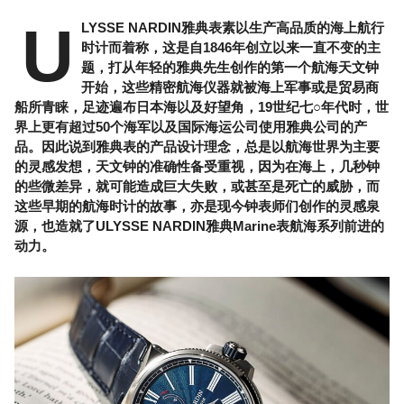
U
LYSSE NARDIN雅典表素以生产高品质的海上航行
时计而着称，这是自1846年创立以来一直不变的主
题，打从年轻的雅典先生创作的第一个航海天文钟
开始，这些精密航海仪器就被海上军事或是贸易商
船所青睐，足迹遍布日本海以及好望角，19世纪七○年代时，世
界上更有超过50个海军以及国际海运公司使用雅典公司的产
品。因此说到雅典表的产品设计理念，总是以航海世界为主要
的灵感发想，天文钟的准确性备受重视，因为在海上，几秒钟
的些微差异，就可能造成巨大失败，或甚至是死亡的威胁，而
这些早期的航海时计的故事，亦是现今钟表师们创作的灵感泉
源，也造就了ULYSSE NARDIN雅典Marine表航海系列前进的
动力。