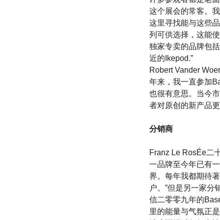
这个展会的常客。我在
这里寻找能与这些品
列可供选择，这能使
独家专卖的品牌包括Hubl
近的Ikepod.”
Robert Vande
年来，我一直参加B
也很有意思。当今市
者对原创的新产品更
分销商
Franz Le Ro
一品牌至今年已有一百
界。每年我都期待著
户。”但是另一家分销Pe
信二零零九年的Ba
里的能量与气氛正是