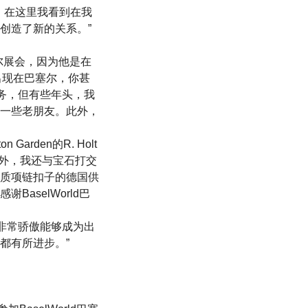
部分。在这里我看到在我
创造了新的关系。”
巴塞尔展会，因为他是在
你不出现在巴塞尔，你甚
务，但有些年头，我
一些老朋友。此外，
 Garden的R. Holt
之外，我还与宝石打交
质项链扣子的德国供
aselWorld巴
司“非常骄傲能够成为出
都有所进步。”