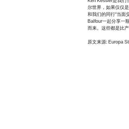
Ken Kessler
尔世界，如果仅仅是
和我们的同行“当面
Balfour一起分享一
而来。这些都是比产
原文来源: Europa Star