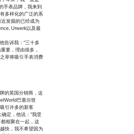
非凡的手表品牌，我来到
有多样化的广泛的系
新近发掘的已经成为
ce, Urwerk以及最
ry。他告诉我：“三十多
犹为重要，理由很多，
之举将吸引手表消费
是该品牌的英国分销商，这
World巴塞尔世
吸引许多的新客
度不太确定，他说：“我坚
同事都相聚在一起，这
越快，我不希望因为