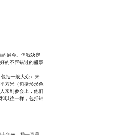
最强的展会。但我决定
好的不容错过的盛事
者（包括一般大众）来
平方米（包括形形色
人来到参会上，他们
和以往一样，包括钟
乎四十年来，我一直是