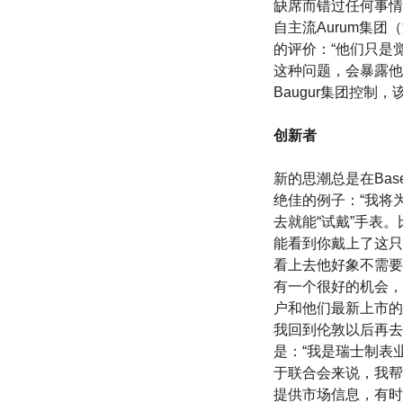
缺席而错过任何事情
自主流Aurum集团（旗下
的评价：“他们只是觉
这种问题，会暴露他们
Baugur集团控制
创新者
新的思潮总是在Basel
绝佳的例子：“我将
去就能“试戴”手表
能看到你戴上了这只
看上去他好象不需要一个媒
有一个很好的机会，
户和他们最新上市的
我回到伦敦以后再去设
是：“我是瑞士制表
于联合会来说，我帮
提供市场信息，有时