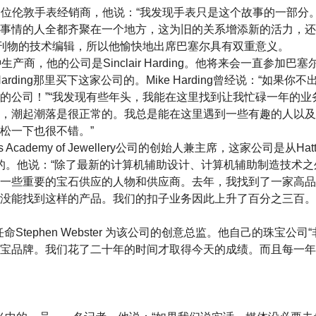
llapis是一位伦敦手表经销商，他说：“我发现手表只是这个故事的一
事情的人全都齐聚在一个地方，这为旧的关系增添新的活力，还
国钟表刊物的技术编辑，所以他愉快地出席巴塞尔具有双重意义。
时钟生产商，他的公司是Sinclair Harding。他将来会一直参加
Harding那里买下这家公司的。Mike Harding曾经说：“如果
的公司！”“我发现有些年头，我能在这里找到让我忙碌一年的业
，潮起潮落是很正常的。我总是能在这里遇到一些有趣的人以及
松一下也很不错。”
lt’s Academy of Jewellery公司的创始人兼主席，这家公司是从Hatton
出来的。他说：“除了最新的计算机辅助设计、计算机辅助制造技术
一些重要的宝石供应的人物和供应商。去年，我找到了一家高品
没能找到这样的产品。我们的扣子业务因此上升了百分之三百。感谢B
近任命Stephen Webster 为该公司的创意总监。他自己的珠宝公
宝品牌。我们花了二十年的时间才取得今天的成绩。而且每一年