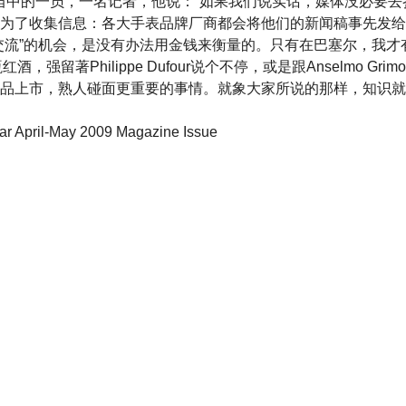
是我们当中的一员，一名记者，他说：“如果我们说实话，媒体没必要去参加
为了收集信息：各大手表品牌厂商都会将他们的新闻稿事先发给
交流”的机会，是没有办法用金钱来衡量的。只有在巴塞尔，我才有机会
瓶红酒，强留著Philippe Dufour说个不停，或是跟Anselmo Gri
品上市，熟人碰面更重要的事情。就象大家所说的那样，知识就
 April-May 2009 Magazine Issue