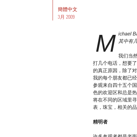
簡體中文
3月 2009
M
icha
其中有
我们当然
打几个电话，想要了
的真正原因，除了对
我的每个朋友都已经
参观来自四十五个国
色的欢迎区和总是热
将在不同的区域里寻
表，珠宝，相关的品
精明者
许多参观者都是老面孔