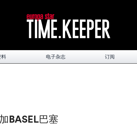
资料
电子杂志
订阅
BASEL巴塞