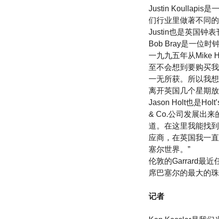
Justin Kou
们行业里做著不同的
Justin也是英
Bob Bray是一位
一九九五年从Mike 
至不会想到要购买我
一无所获。所以我想
离开英国几个星期放
Jason Holt也是Ho
& Co.公司发展
道。在这里我能找到
应商，在英国我一直
塞尔世界。”
伦敦的Garrard最
席巴塞尔的最大的珠
记者