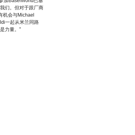
BaselWorld巴塞
我们。但对于跟厂商
与Michael
moldi一起从米兰同路
是力量。”