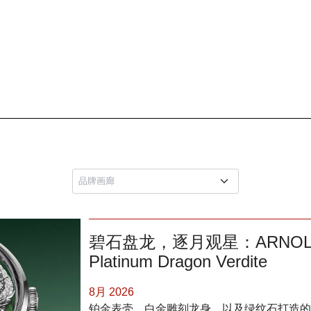
碧石盘龙，逐月观星：ARNOLD &
Platinum Dragon Verdite
8月 2026
铂金表壳、白金雕刻龙身，以及绿纹石打造的基底：Arn