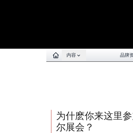
Open contents menu
内容
品牌
为什麽你来这里参加
尔展会？