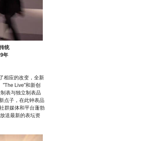
是传统
9年
做出了相应的改变，全新
he Live”和新创
.的高级制表与独立制表品
.的新点子，在此钟表品
应社群媒体和平台蓬勃
放送最新的表坛资