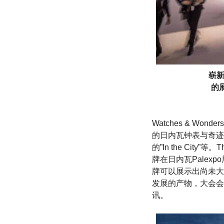
崭新
的
Watches & W
的日内瓦钟表与奇迹表展大
的”In the Cit
牌在日内瓦Palexp
牌可以展示出尚未大
发展的产物，大会会
讯。