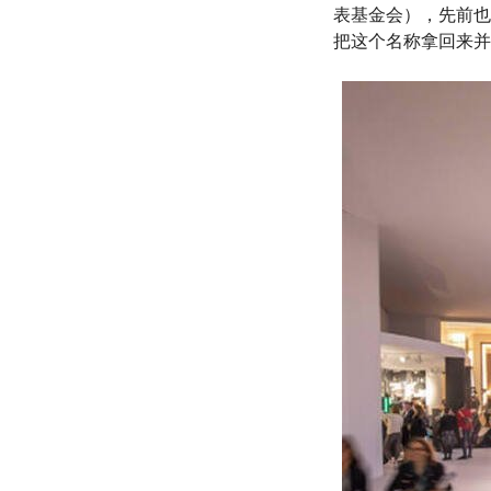
表基金会），先前也曾
把这个名称拿回来并