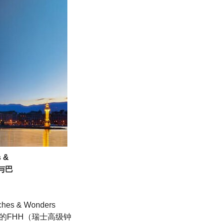
 &
与巴
 & Wonders
展的FHH（瑞士高级钟