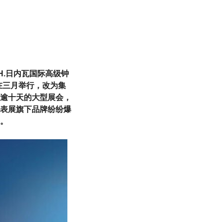
.H.日内瓦国际高级钟
个在三月举行，改为集
逾十天的大型展会，
表展旗下品牌纷纷爆
。