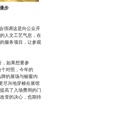
以漫步
尝试，大会强调这是向公众开
的人文工艺气息，在
的服务项目，让参观
日举行，如果想要参
准做个对照，今年的
各品牌的展场与橱窗内
更尽兴地穿梭在展馆
提高了入场费用的门
改变的决心，也期待