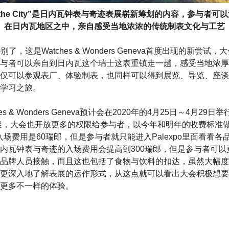
n the City”是日内瓦钟表与奇迹表展崭新筹划的内容，参与者可
在日内瓦地区之中，亲自感受当地浓浓的传统制表文化与工艺
ty”就特别了，这是Watches & Wonders Geneva首度出现的新
与者可以亲自到日内瓦这个瑞士这表重镇走一趟，感受当地浓厚
仅可以参观表厂、体验制表，也同样可以得到展览、导览、座谈
学习之旅。
s & Wonders Geneva预计会在2020年的4月25日～4月29
n”的表迷，大会也开放更多的权限给参与者，以今年和明年的收费标
大众的入场费用是60瑞郎，但是参与者就只能进入Palexpo里面看看
内瓦钟表与奇迹的入场费用会提高到300瑞郎，但是参与者可以
品牌人员接触，而且这也包括了食物与饮料的扣达，虽然大幅度
更深入地了解表展的运作形式，从这点就可以看出大会积极想要
更多不一样的体验。