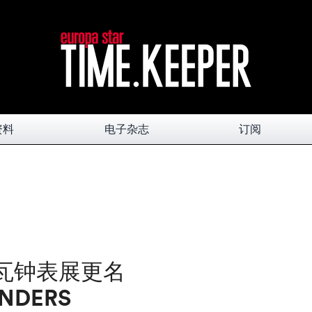
资料
电子杂志
订阅
内瓦钟表展更名
NDERS