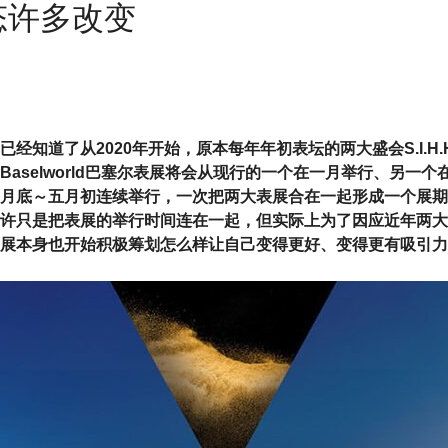
型态许多改变
已经知道了从2020年开始，原本每年年初表坛的两大盛会S.I.H
Baselworld巴塞尔表展将会从现行的一个在一月举行、另一
月底～五月初连续举行，一次把两大表展合在一起形成一个展期
许只是把表展的举行时间连在一起，但实际上为了因应近年两大
展本身也开始积极筹划怎么样让自己变得更好、变得更有吸引力