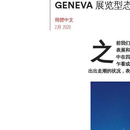
GENEVA 展览
簡體中文
2月 2020
之
前我们
表展和
中在四
乍看或
出出走潮的状况，表