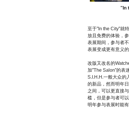
”I
至于”In the Ci
放且免费的体验，参
表展期间，参与者不
表展变成更有意义的
改版又改名的Watche
加”The Salo
S.I.H.H.一般
的新品，然而明年日
之间，可以更直接与
槛，但是参与者可以
明年参与表展时能有