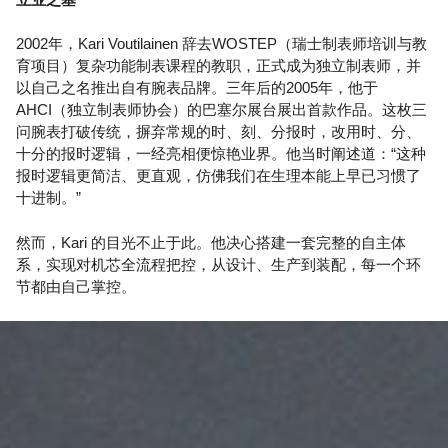
2002年，Kari Voutilainen 辞去WOSTEP（瑞士制表师培训与教
育项目）复杂功能制表课程的教职，正式成为独立制表师，并
以自己之名推出自有腕表品牌。三年后的2005年，他于
AHCI（独立制表师协会）的巴塞尔展台展出首款作品。这枚三
问腕表打破传统，摒弃常规的时、刻、分报时，改用时、分、
十分的报时逻辑，一经亮相便惊艳业界。他当时阐述道：“这种
报时逻辑更简洁、更直观，仿佛我们在生理本能上早已习惯了
十进制。”
然而，Kari 的目光不止于此。他决心搭建一套完整的自主体
系，实现对机芯全流程把控，从设计、生产到装配，每一个环
节都由自己掌控。