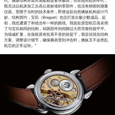
代。擒纵结构本就对装配精度要求极高，而在他所处的年代，
既无法以机床加工出高公差标准的零部件，也没有精密的测量
仪器。受限于当时的技术条件，即便这款自然擒纵机构设计巧
妙、结构简约，宝玑（Breguet）也仅打造出极少数成品。起
初，我也遭遇了和他当年一样的困境。我首款原型机芯虽采用
了与宝玑相同的结构，却因部件间间隙过大而导致性能平平。
为缩减旷量，在保留原有轮系不变的前提下，我尝试优化结构
方案、调整设计细节，确保腕表受到冲击时，擒纵叉不会扰乱
机芯的正常运转。”