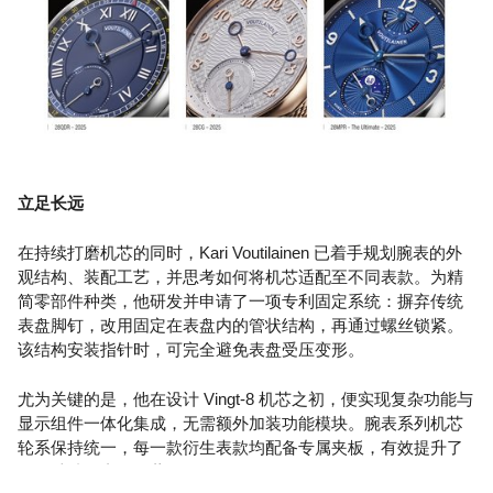
立足长远
在持续打磨机芯的同时，Kari Voutilainen 已着手规划腕表的外
观结构、装配工艺，并思考如何将机芯适配至不同表款。为精
简零部件种类，他研发并申请了一项专利固定系统：摒弃传统
表盘脚钉，改用固定在表盘内的管状结构，再通过螺丝锁紧。
该结构安装指针时，可完全避免表盘受压变形。
尤为关键的是，他在设计 Vingt-8 机芯之初，便实现复杂功能与
显示组件一体化集成，无需额外加装功能模块。腕表系列机芯
轮系保持统一，每一款衍生表款均配备专属夹板，有效提升了
作品独特的专属收藏价值。