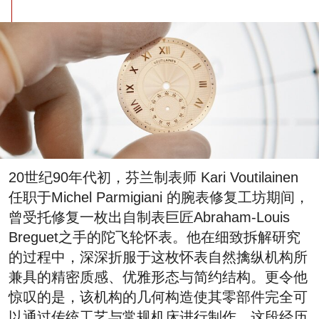
20世纪90年代初，芬兰制表师 Kari Voutilainen
任职于Michel Parmigiani 的腕表修复工坊期间，
曾受托修复一枚出自制表巨匠Abraham-Louis
Breguet之手的陀飞轮怀表。他在细致拆解研究
的过程中，深深折服于这枚怀表自然擒纵机构所
兼具的精密质感、优雅形态与简约结构。更令他
惊叹的是，该机构的几何构造使其零部件完全可
以通过传统工艺与常规机床进行制作。这段经历