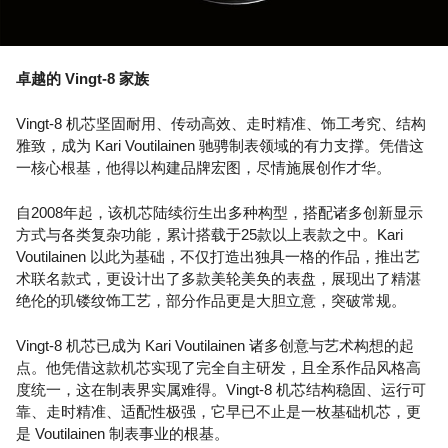
卓越的 Vingt-8 家族
Vingt-8 机芯坚固耐用、传动高效、走时精准、饰工考究、结构
雅致，成为 Kari Voutilainen 驰骋制表领域的有力支撑。凭借这
一核心根基，他得以构建品牌宏图，尽情施展创作才华。
自2008年起，该机芯陆续衍生出多种构型，搭配诸多创新显示
方式与各类复杂功能，累计搭载于25款以上表款之中。Kari
Voutilainen 以此为基础，不仅打造出独具一格的作品，推出艺
术联名款式，更设计出了多款美轮美奂的表盘，展现出了精湛
绝伦的玑镂纹饰工艺，部分作品更是大胆立意，突破常规。
Vingt-8 机芯已成为 Kari Voutilainen 诸多创意与艺术构想的起
点。他凭借这款机芯实现了完全自主研发，且全系作品风格高
度统一，这在制表界实属难得。Vingt-8 机芯结构稳固、运行可
靠、走时精准、适配性极强，它早已不止是一枚基础机芯，更
是 Voutilainen 制表事业的根基。