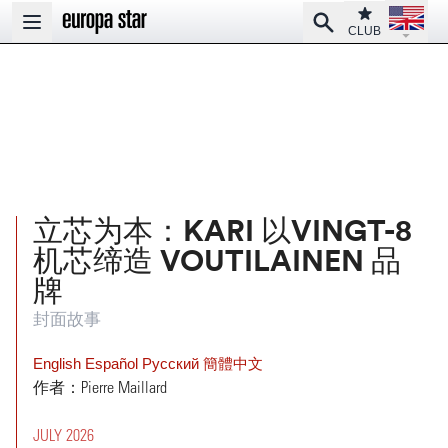
Open la
Club
Search
Open main menu
CLUB
立芯为本：KARI 以VINGT-8
机芯缔造 VOUTILAINEN 品
牌
封面故事
English
Español
Pусский
簡體中文
作者：Pierre Maillard
JULY 2026