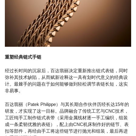
重塑经典链式手链
经过长时间的沉寂后，百达翡丽决定重新推出链式表链，同时
弥补其技术缺陷，从而赋新诠释这一具有划时代意义的经典设
计。最棘手的问题在于如何能够做到轻松调节表链长短，这实
非易事。
百达翡丽（Patek Philippe）与其长期合作伙伴历经长达15年的
研发，才实现了这一目标。品牌融合了传统工艺与CNC技术，
工匠纯手工制作链式表带（采用金属线材逐一手工编织，组装
成一条柔韧优雅的表链），配上由CNC机床制作好的链节、表
扣等部件，再经由手工将这些链节进行抛光和组装，最后再进