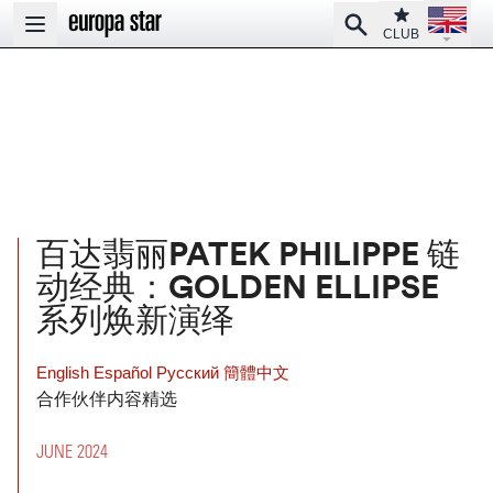
Open la
Club
Search
Open main menu
CLUB
百达翡丽PATEK PHILIPPE 链
动经典：GOLDEN ELLIPSE
系列焕新演绎
English
Español
Pусский
簡體中文
合作伙伴内容精选
JUNE 2024