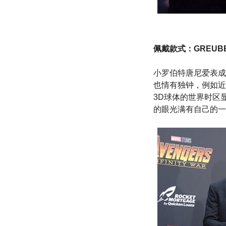
佩戴款式：GREUBEL
小罗伯特唐尼爱表成
也情有独钟，例如近期
3D球体的世界时区
的眼光满有自己的一