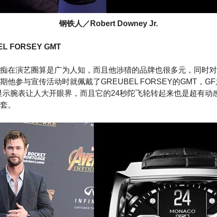
钢铁人／Robert Downey Jr.
 FORSEY GMT
痴在演艺圈算是广为人知，而且他涉猎的品牌也很多元，同时对
他参与宣传活动时就佩戴了GREUBEL FORSEY的GMT，G
显示腕表让人大开眼界，而且它的24秒陀飞轮转起来也是超有动
套。