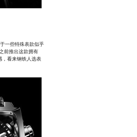
于一些特殊表款似乎
F之前推出这款拥有
感，看来钢铁人选表