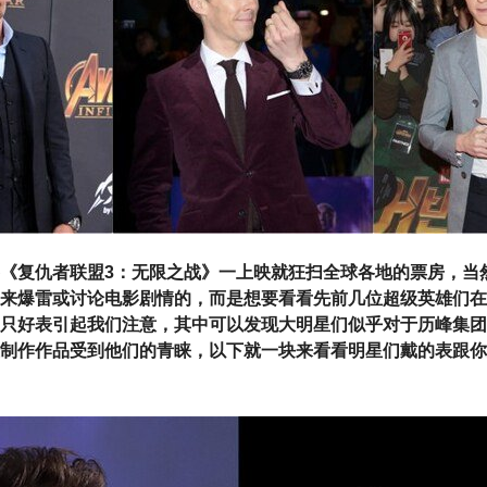
《复仇者联盟3：无限之战》一上映就狂扫全球各地的票房，当
来爆雷或讨论电影剧情的，而是想要看看先前几位超级英雄们在
只好表引起我们注意，其中可以发现大明星们似乎对于历峰集团
制作作品受到他们的青睐，以下就一块来看看明星们戴的表跟你