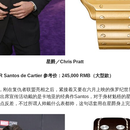
星爵／Chris Pratt
Santos de Cartier 参考价：245,000 RMB（大型款）
t最近颇忙，刚在复仇者联盟亮相之后，紧接着又要在六月上映的侏罗纪
出席宣传活动戴的是卡地亚的经典作Santos，对于身材魁梧的
点反差，不过所谓人帅戴什么表都帅，这句话套用在星爵身上完