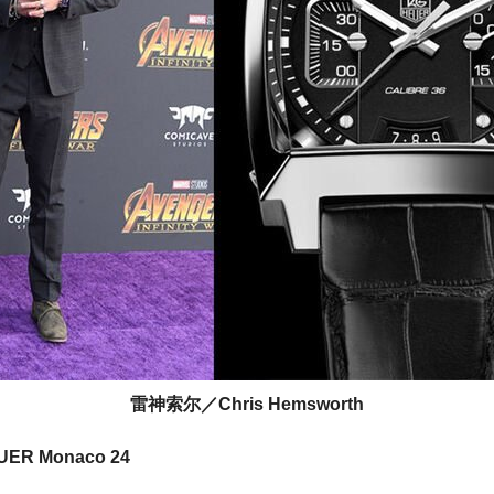
雷神索尔／Chris Hemsworth
R Monaco 24