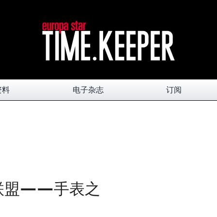
资料
电子杂志
订阅
联盟——手表之