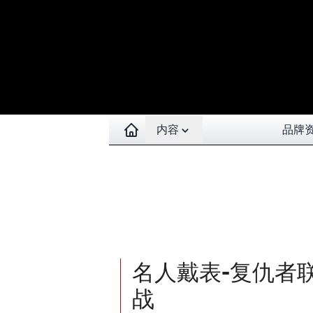
Open contents menu
内容
品牌
名人戴表-复仇者
战