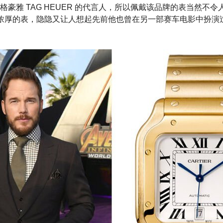
格豪雅 TAG HEUER 的代言人，所以佩戴该品牌的表当然不
味浓厚的表，隐隐又让人想起先前他也曾在另一部赛车电影中扮演过Ja