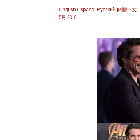
English
Español
Pусский
簡體中文
5月 2018