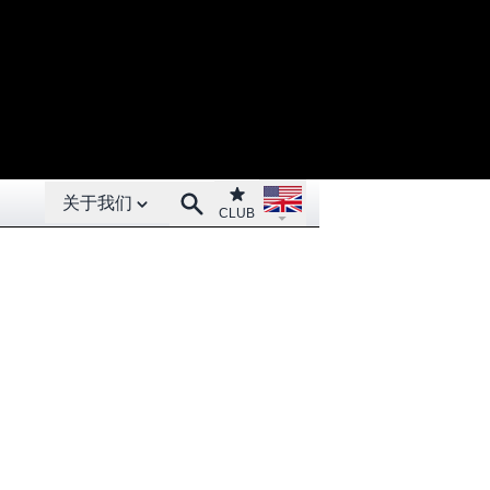
Open About menu
Open language menu
Club
Search
关于我们
CLUB