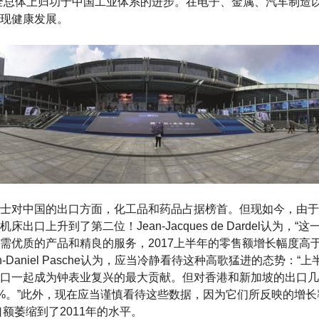
全总体上归功于中国工业体系的进步。在电子、金属、汽车制造
现健康发展。
士对中国的出口方面，化工品和药品占据榜首。但现如今，由于
出口上升到了第二位！Jean-Jacques de Dardel认为，
需优质的产品和精良的服务，2017上半年的零售额增长幅度高于
n-Daniel Pasche认为，应当冷静看待这种高歌猛进的态势：
出口一起成为钟表业复兴的最大贡献。但对香港和新加坡的出口
0.4%。”此外，现在应当谨慎看待这些数据，因为它们所反映的增
口额萎缩到了2011年的水平。