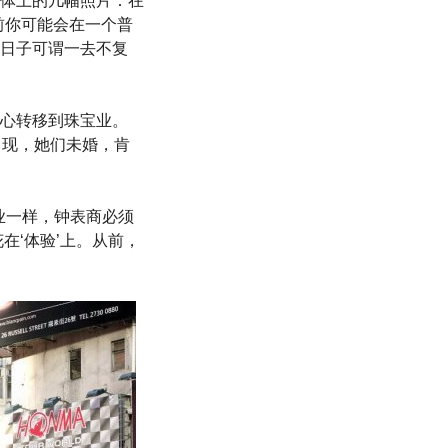
体上的几幅照片：在
前你可能会在一个普
日子可谓一去不复
心转移到珠宝业。
的出现，她们未婚，肯
行业一样，钟表商必须
在‘体验’上。从前，