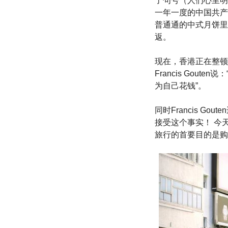
了句号（人们心里明
一年一度的中国共产
普通通的中式月饼里
返。
现在，香港正在整顿
Francis Go
为自己花钱”。
同时Francis 
接受这个事实！ 今
旅行的首要目的是购