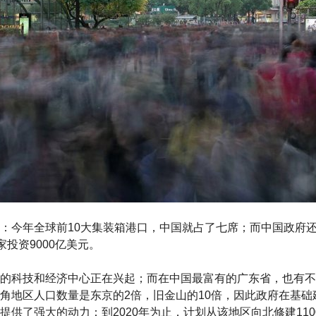
：今年全球前10大集装箱港口，中国就占了七席；而中国政府还
家投资9000亿美元。
的科技和经济中心正在兴起；而在中国最富有的广东省，也有不
角地区人口数量是东京的2倍，旧金山的10倍，因此政府在基础
提供了强大的动力：到2020年为止，计划从该地区向北修建11