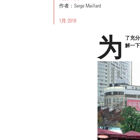
作者：Serge Maillard
1月 2018
为
了充分
解一下