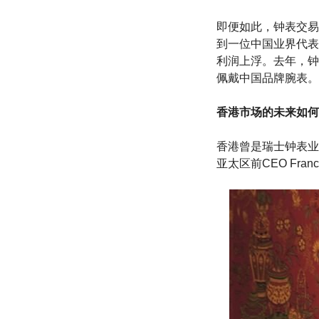
即便如此，钟表交易
到一位中国业界代表
利润上浮。去年，钟
佩戴中国品牌腕表。
香港市场的未来如何
香港曾是瑞士钟表业
亚太区前CEO Fran