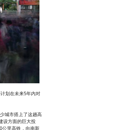
计划在未来5年内对
少城市搭上了这趟高
建设方面的巨大投
00公里高铁，向南新