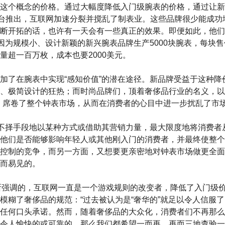
这个概念的价格。通过大幅度降低入门级腕表的价格，通过让新
ter等平台推出，互联网加速分裂并搅乱了制表业。这些品牌很少能成
断开拓的话，也许有一天会有一些真正的效果。即便如此，他们
，因为规模小、设计新颖的新兴腕表品牌生产5000块腕表，每块售
量超一百万枚，成本也要2000美元。
加了在腕表中实现“感知价值”的潜在途径。新品牌受益于这种降
、极简设计的狂热；而时尚品牌们，顶着奢侈品行业的名义，以
，席卷了整个钟表市场，从而在消费者的心目中进一步扰乱了市
在不择手段地以某种方式或借助其营销力量，最大限度地将消费者从
他们是否能够影响年轻人或其他刚入门的消费者，并最终使整个
控制的竞争，而另一方面，又想要更亲密地对钟表市场做更全面
而易见的。
hmidt所强调的，互联网一直是一个游戏规则的改变者，降低了入门
模糊了奢侈品的规范：“过去被认为是“奢华的”就足以令人信服
任何口头承诺。然而，随着奢侈品的大众化，消费者们不再那么
令人愉快的或可靠的，那么我们都希望一而再，再而三地查验一