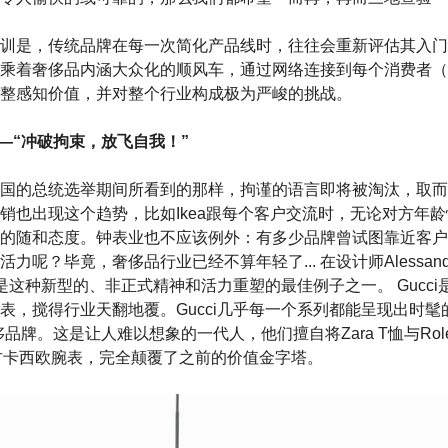
训是，传统品牌在每一次简化产品线时，往往会重新评估其入门
乘着奢侈品内涵大众化的顺风车，通过网络连接到每个消费者（
整感知价值，并对整个行业构成极为严峻的挑战。
——“冲破拘束，放飞自我！”
国的总统选举期间所看到的那样，拘谨的语言即将被淘汰，取而
销也出现这个趋势，比如Ikea跟每个客户交流时，无论对方年
的随和态度。钟表业也不应该例外：有多少品牌曾试图靠近客户
呢？毕竟，奢侈品行业已经不算年轻了... 在设计师Alessandro 
问是这种新型的、非正式精神和活力重塑的最佳例子之一。 Gucc
表，搅得行业天翻地覆。Gucci几乎每一个系列都能呈现出时髦
品牌。这是让人难以想象的一代人，他们擅自将Zara T恤与Rol
配复古卡西欧腕表，完全颠覆了之前的价值金字塔。