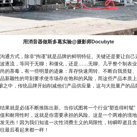
用消音器做斯多葛实验@摄影师Docubyte
沟通方式，除非“拘谨”就是品牌的鲜明特征。关键还是要让自己
波逐流，等同于无聊；和僵化，还是……无聊。几乎整个制表业
尚的荼毒，有一些明显的迹象：库存快速周转、不断自我质疑、
品新颖性的苛刻要求使市场存在饱和的风险，而这些产品本质上
酝酿之中，传统品牌开始削减他们产品供应量，这与大批量产的品
结果就是必须不断推陈出新。当你试图将一个行业“塑造得时髦”
值和耐用性时，这就是你需要承担的风险。这是一个两难的境地
发无伤！因为我们知道一次性消费主义的局限性，转瞬即逝且贪
往最后看起来都一样！