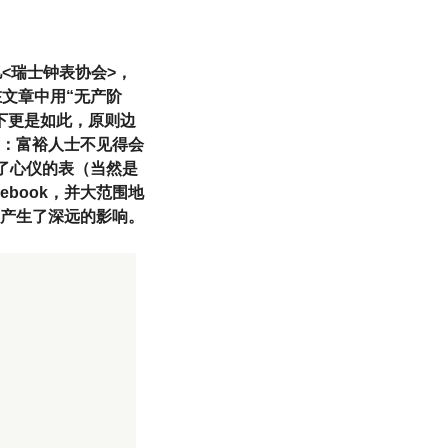
<瑞士钟表协会>，
文章中用“无产阶
下更是如此，原则边
：富裕人士不见得会
为了心仪的表（当然是
book，并大范围地
产生了深远的影响。