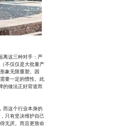
远离这三种对手：严
（不仅仅是大批量产
形象无限重塑。因
需要一定的惯性。此
牌的做法正好背道而
，而这个行业本身的
，只有坚决维护自己
得无厌。而且更致命