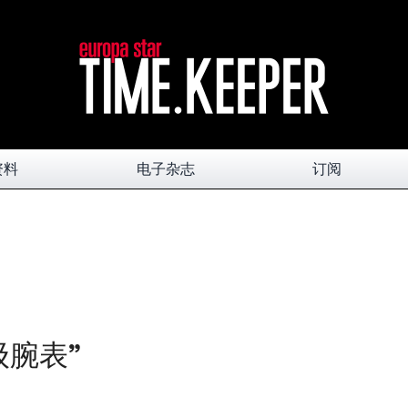
资料
电子杂志
订阅
级腕表”