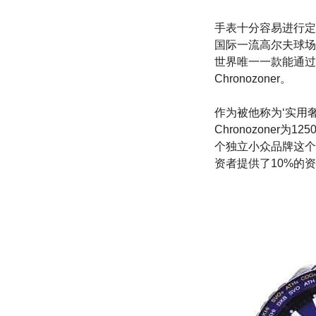
手表十分容易进行定
国际一流高尔夫球场
世界唯一一款能通过旋
Chronozoner。
作为被他称为‘实用奢
Chronozoner为
个独立小众品牌这个
资者提供了10%的