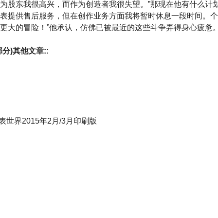
为股东我很高兴，而作为创造者我很失望。”那现在他有什么计划？
表提供售后服务，但在创作业务方面我将暂时休息一段时间。个
更大的冒险！”他承认，仿佛已被最近的这些斗争弄得身心疲惫
分)其他文章::
ar名表世界2015年2月/3月印刷版