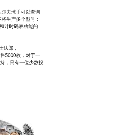
高尔夫球手可以查询
终将生产多个型号：
区和计时码表功能的
瑞士法郎，
可销售5000枚，对于一
持，只有一位少数投