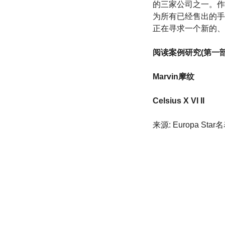
的三家公司之一。作
为所有已经售出的手
正在寻求一个新的、
阅读案例研究(第一部
Marvin摩纹
Celsius X VI II
来源: Europa St