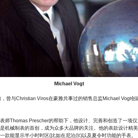
Michael Vogt
曾与Christian Viros在豪雅共事过的销售总监Michael Vo
师Thomas Prescher的帮助下，他设计、完善和创造了一
是机械制表的首创，成为众多大品牌的关注。他的表款设计精美
一款能显示半小时时区(比如在尼泊尔)以及夏令时功能的手表。