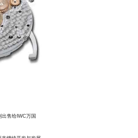
利出售给IWC万国