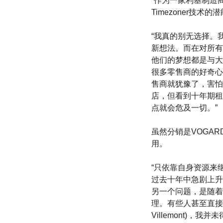
“作为一家利基制造
Timezoner技术
“我真的别无选择。
新想法。而在对所有
他们的梦想都是与大
很多零售商的好奇心
售商就犹豫了，害怕
店，但看到十年期租
点就会危及一切。”
虽然分销是VOGA
用。
“只依靠自身资源来
过去十年中急剧上升
另一个问题，是随着
理。有些人甚至直接
Villemont)