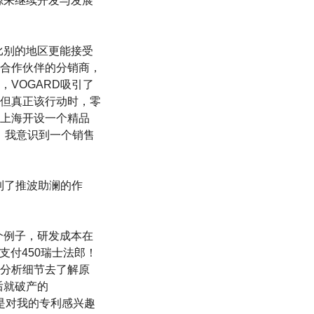
源来继续开发与发展
比别的地区更能接受
合作伙伴的分销商，
VOGARD吸引了
但真正该行动时，零
上海开设一个精品
，我意识到一个销售
到了推波助澜的作
个例子，研发成本在
支付450瑞士法郎！
分析细节去了解原
后就破产的
表是对我的专利感兴趣