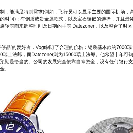
制，能满足特别需求(例如，飞行员可以显示主要的国际机场，
的时间)；有钢质或贵金属款式，以及宝石镶嵌的选择，并且最
转表圈来调整时间及日期的手表 Datezoner，以及整合了时
侈品’的爱好者，Vogt制订了合理的价格：钢质基本款约7000
12500瑞士法郎，而Datezoner则为15000瑞士法郎。他希望十年
预期是恰当的。公司的发展完全依靠自筹资金，没有任何银行支
资金。