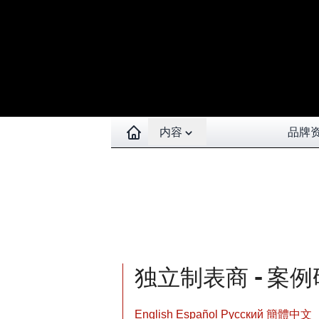
Open contents menu
内容
品牌
独立制表商 - 案例研
English
Español
Pусский
簡體中文