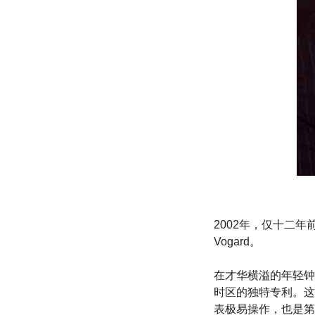
2002年，仅十二年前，
Vogard。
在才华横溢的年轻钟表
时区的独特专利。这
表极易操作，也是第