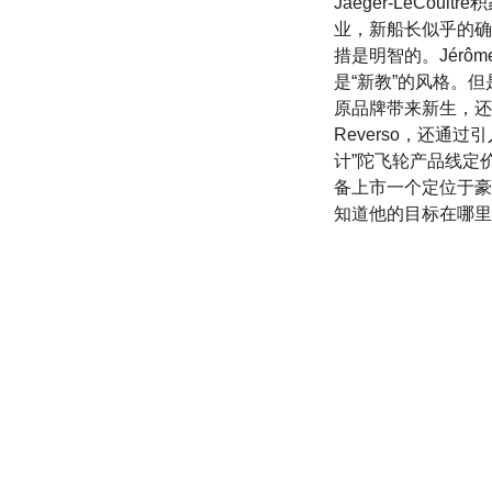
Jaeger-LeCo
业，新船长似乎的确
措是明智的。Jérô
是“新教”的风格。
原品牌带来新生，还
Reverso，还通过
计”陀飞轮产品线定
备上市一个定位于豪
知道他的目标在哪里