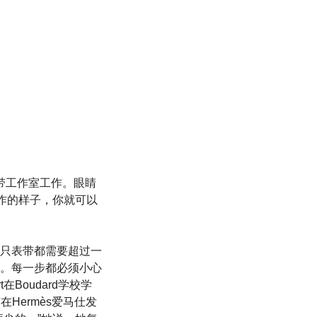
的皮表带工作室工作。眼睛
作的样子，你就可以
只表带都需要超过一
。每一步都必须小心
Boudard学校学
Hermès爱马仕发