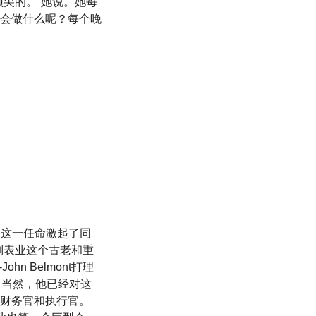
尖的。”她说。她每
会做什么呢？每个晚
积家时，这一任命激起了同
了制表业这个古老和重
hn Belmont打理
。当然，他已经对这
财务官和执行官。