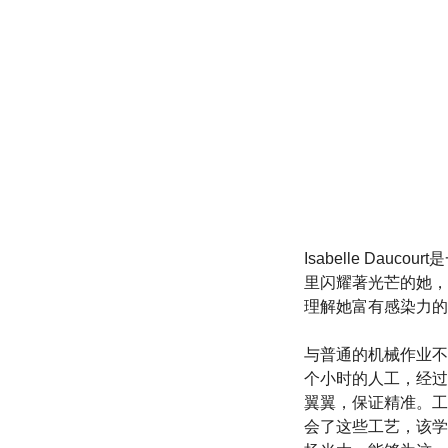
Isabelle Da
里闪耀著光芒的她，
理解她富有感染力的
与普通的机械作业不
个小时的人工，经过
翼翼，保证精准。工匠
会了这些工艺，该学校