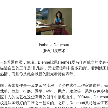
Isabelle Daucourt
服饰用皮艺术
ucourt是一名普通雇员，在瑞士Bienne比恩Hermès爱马仕新成立
描述自己的工作是“非凡的，无法置信和丰富多彩的”。看到她工
热情，而且你从此会以新的眼光看待皮表带。
同，表带制作是一套复杂的流程，至少在这个工作室是这样。每
裁剪、缝纫、打磨、烫平、锤打、抛光、攻丝等一系列各种步骤
非凡的技艺在这些高贵的创作中展现出来。2004年，Daucourt在
是法国最好的工匠之一创立的。之后，Daucourt又将这些工艺在