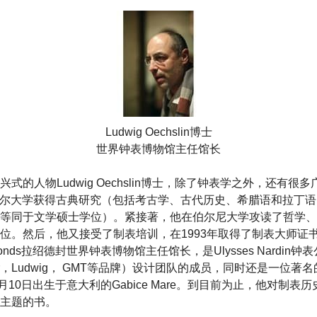
Ludwig Oechslin博士
世界钟表博物馆主任馆长
式的人物Ludwig Oechslin博士，除了钟表学之外，还有很多
n在巴塞尔大学获得古典研究（包括考古学、古代历史、希腊语和拉丁
等同于文学硕士学位）。紧接著，他在伯尔尼大学攻读了哲学、
。然后，他又接受了制表培训，在1993年取得了制表大师证书。现
e-Fonds拉绍德封世界钟表博物馆主任馆长，是Ulysses Nardin
Kepler，Ludwig， GMT等品牌）设计团队的成员，同时还是一位
52年2月10日出生于意大利的Gabice Mare。到目前为止，他对制
主题的书。