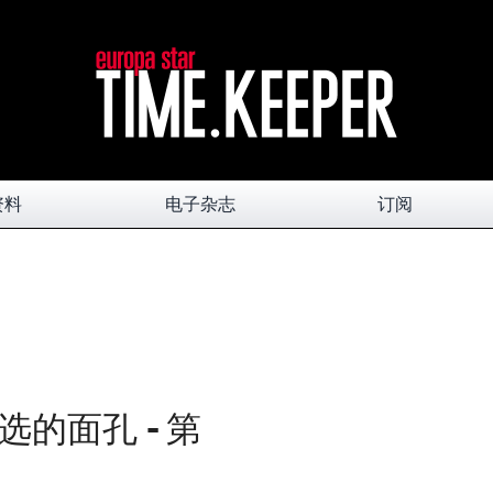
资料
电子杂志
订阅
的面孔 - 第