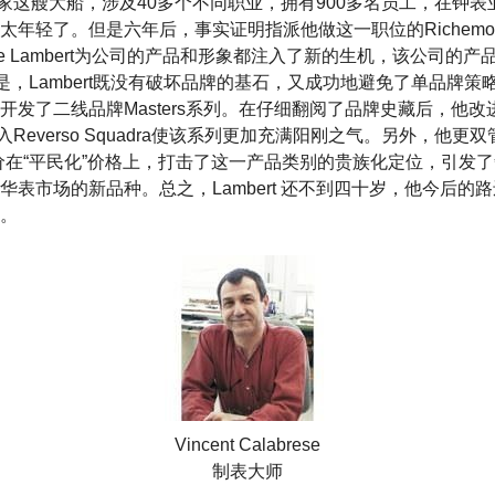
ultre积家这艘大船，涉及40多个不同职业，拥有900多名员工，在
太年轻了。但是六年后，事实证明指派他做这一职位的Richemo
me Lambert为公司的产品和形象都注入了新的生机，该公司的
但是，Lambert既没有破坏品牌的基石，又成功地避免了单品牌
开发了二线品牌Masters系列。在仔细翻阅了品牌史藏后，他改
引入Reverso Squadra使该系列更加充满阳刚之气。另外，他更
价在“平民化”价格上，打击了这一产品类别的贵族化定位，引发
华表市场的新品种。总之，Lambert 还不到四十岁，他今后的
。
Vincent Calabrese
制表大师