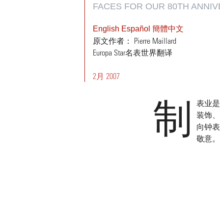
FACES FOR OUR 80TH ANNIV
English
Español
簡體中文
原文作者： Pierre Maillard
Europa Star名表世界翻译
2月 2007
制
表业是
装饰、
向钟表
敬意。