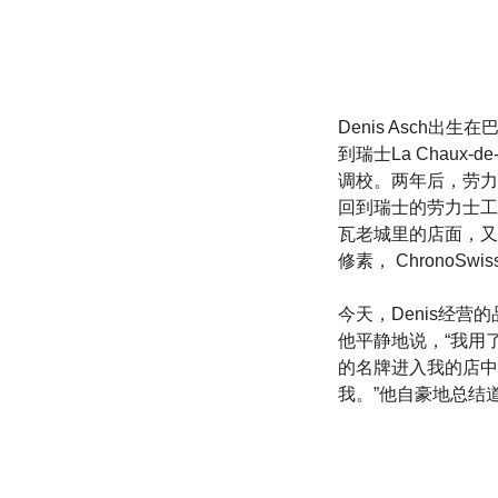
Denis Asch出
到瑞士La Chaux
调校。两年后，劳力士
回到瑞士的劳力士工
瓦老城里的店面，又花了五个
修素， ChronoS
今天，Denis经营的品牌
他平静地说，“我用
的名牌进入我的店中
我。”他自豪地总结