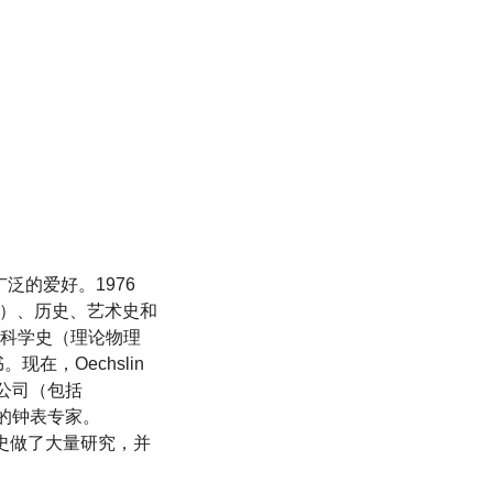
广泛的爱好。1976
语）、历史、艺术史和
科学史（理论物理
在，Oechslin
钟表公司（包括
著名的钟表专家。
表历史做了大量研究，并