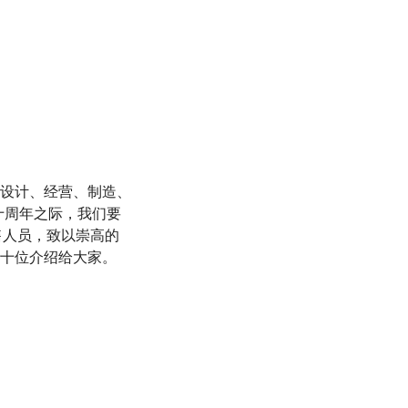
设计、经营、制造、
八十周年之际，我们要
售人员，致以崇高的
八十位介绍给大家。