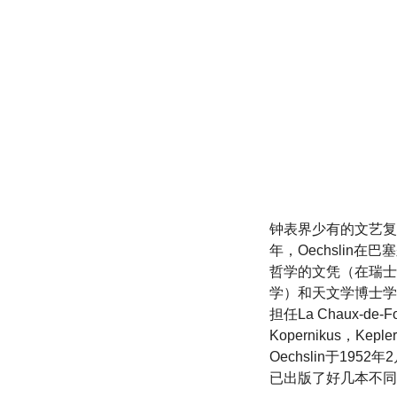
钟表界少有的文艺复兴
年，Oechsli
哲学的文凭（在瑞士
学）和天文学博士学位
担任La Chaux-d
Kopernikus，
Oechslin于19
已出版了好几本不同