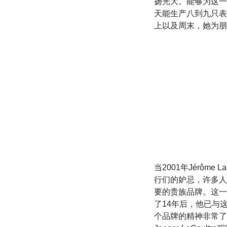
扬光大。能够为这一
天能生产八到九只表
上以及周末，她为朋
当2001年Jérôme
行们的妒忌，许多人都
要的贵族品牌。这一品牌由
了14年后，他已与
个品牌的精神非常了