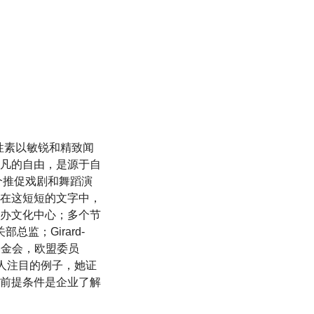
女性素以敏锐和精致闻
凡的自由，是源于自
个推促戏剧和舞蹈演
在这短短的文字中，
办文化中心；多个节
部总监；Girard-
族基金会，欧盟委员
个引人注目的例子，她证
前提条件是企业了解