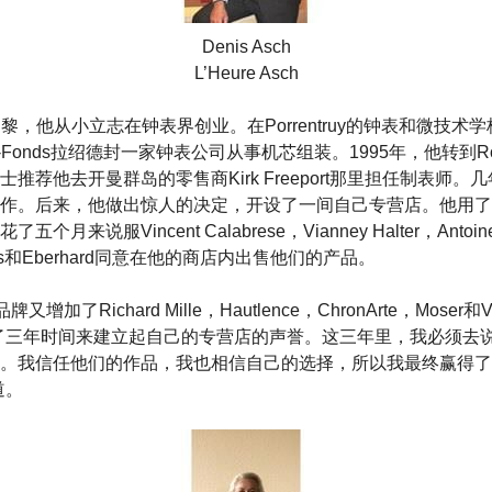
Denis Asch
L’Heure Asch
生在巴黎，他从小立志在钟表界创业。在Porrentruy的钟表和微技
-de-Fonds拉绍德封一家钟表公司从事机芯组装。1995年，他转到
推荐他去开曼群岛的零售商Kirk Freeport那里担任制表师。几
作。后来，他做出惊人的决定，开设了一间自己专营店。他用了
月来说服Vincent Calabrese，Vianney Halter，Antoin
wiss和Eberhard同意在他的商店内出售他们的产品。
又增加了Richard Mille，Hautlence，ChronArte，Moser
了三年时间来建立起自己的专营店的声誉。这三年里，我必须去
。我信任他们的作品，我也相信自己的选择，所以我最终赢得了
道。