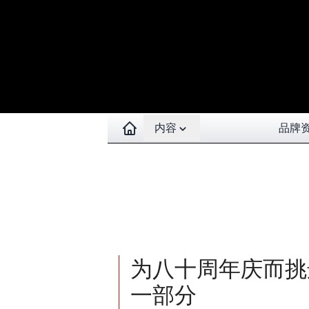
Open contents menu
内容
品牌
为八十周年庆而挑选
一部分