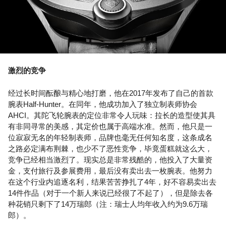
激烈的竞争
经过长时间酝酿与精心地打磨，他在2017年发布了自己的首款
腕表Half-Hunter。在同年，他成功加入了独立制表师协会
AHCI。其陀飞轮腕表的定位非常令人玩味：拉长的造型使其具
有非同寻常的美感，其定价也属于高端水准。然而，他只是一
位寂寂无名的年轻制表师，品牌也毫无任何知名度，这条成名
之路必定满布荆棘，也少不了恶性竞争，毕竟蛋糕就这么大，
竞争已经相当激烈了。现实总是非常残酷的，他投入了大量资
金，支付旅行及参展费用，最后没有卖出去一枚腕表。他努力
在这个行业内追逐名利，结果苦苦挣扎了4年，好不容易卖出去
14件作品（对于一个新人来说已经很了不起了），但是除去各
种花销只剩下了14万瑞郎（注：瑞士人均年收入约为9.6万瑞
郎）。