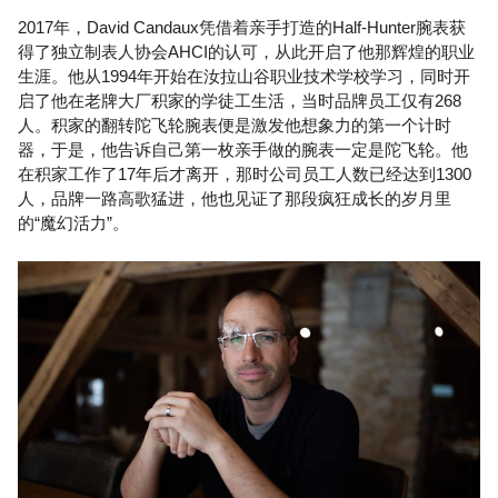
2017年，David Candaux凭借着亲手打造的Half-Hunter腕表获
得了独立制表人协会AHCI的认可，从此开启了他那辉煌的职业
生涯。他从1994年开始在汝拉山谷职业技术学校学习，同时开
启了他在老牌大厂积家的学徒工生活，当时品牌员工仅有268
人。积家的翻转陀飞轮腕表便是激发他想象力的第一个计时
器，于是，他告诉自己第一枚亲手做的腕表一定是陀飞轮。他
在积家工作了17年后才离开，那时公司员工人数已经达到1300
人，品牌一路高歌猛进，他也见证了那段疯狂成长的岁月里
的“魔幻活力”。