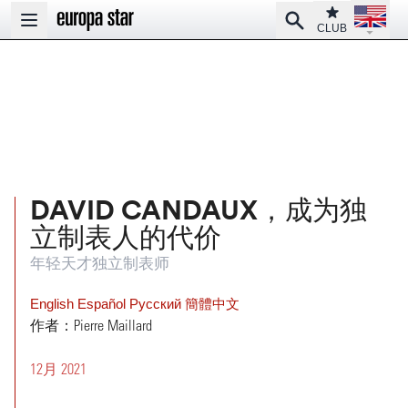
Open la
Club
Search
Open main menu
CLUB
DAVID CANDAUX，成为独
立制表人的代价
年轻天才独立制表师
English
Español
Pусский
簡體中文
作者：Pierre Maillard
12月 2021