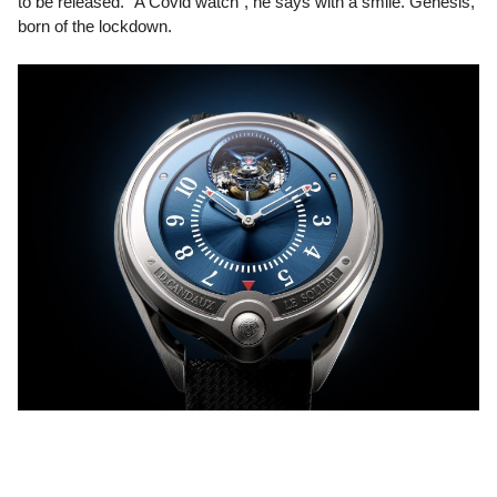
to be released. “A Covid watch”, he says with a smile. Genesis,
born of the lockdown.