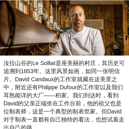
汝拉山谷的Le Solliat是座美丽的村庄，其历史可
追溯到1853年。这里风景如画，如同一张明信
片。David Candaux的工作室就藏在这美景之
中，附近还有Philippe Dufour的工作室以及我们
耳熟能详的大厂——积家。我们到达时，看到
David的父亲正端坐在工作台前，他的祖父也是
位制表师，这是一个典型的制表世家。但David
对于制表一直都有自己独特的看法，也想试着走
出自己的路。