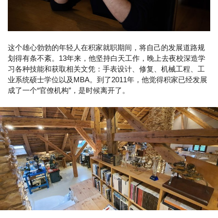
这个雄心勃勃的年轻人在积家就职期间，将自己的发展道路规
划得有条不紊。13年来，他坚持白天工作，晚上去夜校深造学
习各种技能和获取相关文凭：手表设计、修复、机械工程、工
业系统硕士学位以及MBA。到了2011年，他觉得积家已经发展
成了一个“官僚机构”，是时候离开了。