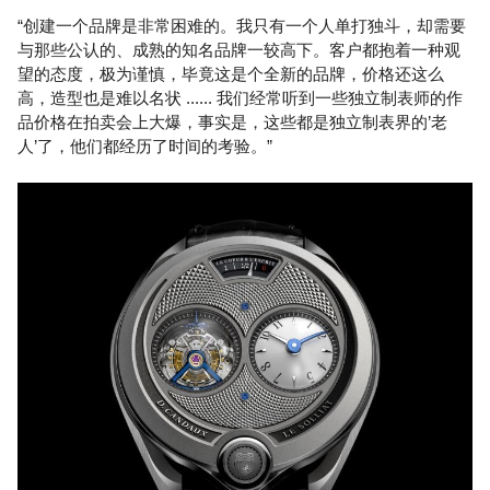
“创建一个品牌是非常困难的。我只有一个人单打独斗，却需要
与那些公认的、成熟的知名品牌一较高下。客户都抱着一种观
望的态度，极为谨慎，毕竟这是个全新的品牌，价格还这么
高，造型也是难以名状 ...... 我们经常听到一些独立制表师的作
品价格在拍卖会上大爆，事实是，这些都是独立制表界的’老
人’了，他们都经历了时间的考验。”