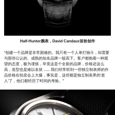
Half-Hunter腕表，David Candaux首枚创作
“创建一个品牌是非常困难的。我只有一个人单打独斗，却需要
与那些公认的、成熟的知名品牌一较高下。客户都抱着一种观
望的态度，极为谨慎，毕竟这是个全新的品牌，价格还这么
高，造型也是难以名状 ...... 我们经常听到一些独立制表师的作
品价格在拍卖会上大爆，事实是，这些都是独立制表界的’老
人’了，他们都经历了时间的考验。”