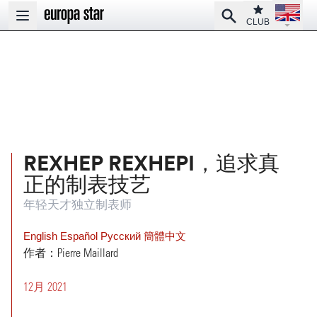
Open la
Club
Search
Open main menu
CLUB
REXHEP REXHEPI，追求真
正的制表技艺
年轻天才独立制表师
English
Español
Pусский
簡體中文
作者：Pierre Maillard
12月 2021