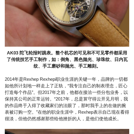
AK03 陀飞轮报时跳表。整个机芯的可见和不可见零件都采用
了传统技艺手工制作，如：倒角、黑色抛光、珍珠纹、日内瓦
纹、手工磨砂和抛光、手工雕刻。
2014年是Rexhep Rexhepi职业生涯的关键一年，品牌的一切都
如他所计划地一样走上了正轨，“我专注自己的制表理念，匠心
打造每个作品”。但2017年之前，他都在接洽一些分包业务，以
保持其公司的正常运转。“2017年，总是算守得云开见月明，我
的作品终于入得了收藏家们的法眼了，那时我手上的在做的腕
表被订购一空。”在他的职业生涯中，Rexhep表示自己现在看得
很淡，但他仍然感谢那些给他挫折的人，是他们使他成长。