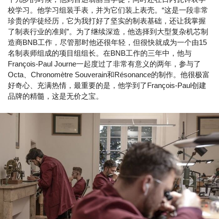
校学习。他学习组装手表，并为它们装上表壳。“这是一段非常
珍贵的学徒经历，它为我打好了坚实的制表基础，还让我掌握
了制表行业的准则”。为了继续深造，他选择到大型复杂机芯制
造商BNB工作，尽管那时他还很年轻，但很快就成为一个由15
名制表师组成的项目组组长。在BNB工作的三年中，他与
François-Paul Journe一起度过了非常有意义的两年，参与了
Octa、Chronomètre Souverain和Résonance的制作。他很极富
好奇心、充满热情，最重要的是，他学到了François-Paul创建
品牌的精髓，这是无价之宝。