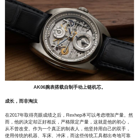
AK06腕表搭载自制手动上链机芯。
成长，而非淘汰
在2017年取得亮眼成绩之后，Rexhep本可以考虑增加产量。然
而，他的决定却正好相反，严格限定产量，这就是他的初心，
从不曾改变。作为一个真正的制表人，他坚持用自己的双手，
使用传统的机器、车床、冲床，而这些传统工具都出奇地可靠