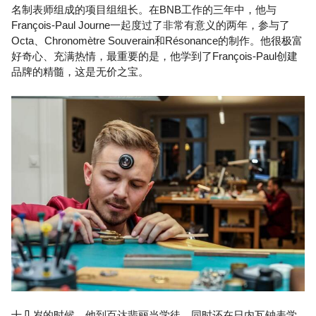
名制表师组成的项目组组长。在BNB工作的三年中，他与
François-Paul Journe一起度过了非常有意义的两年，参与了
Octa、Chronomètre Souverain和Résonance的制作。他很极富
好奇心、充满热情，最重要的是，他学到了François-Paul创建
品牌的精髓，这是无价之宝。
十几岁的时候，他到百达翡丽当学徒，同时还在日内瓦钟表学