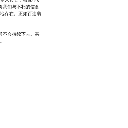
将我们与不朽的信念
地存在。正如百达翡
号不会持续下去。甚
。