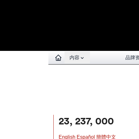
Open contents menu
内容
品牌
23, 237, 000
English
Español
簡體中文