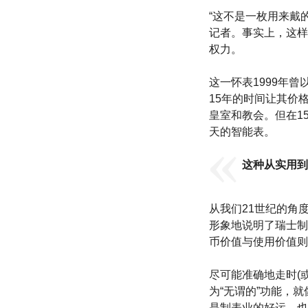
“这不是一枚用来戴
记者。事实上，这样
权力。
这一怀表1999年
15年的时间让其价
皇室和教会。但在1
天的智能表。
这种从实用到
从我们21世纪的角
形象地说明了瑞士制
币价值与使用价值则
尽可能准确地走时(或
为“无谓的”功能，
是制表业的好运，也