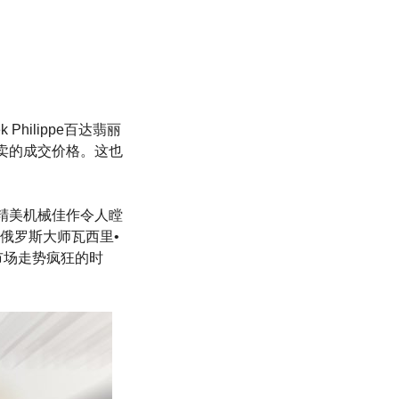
hilippe百达翡丽
开拍卖的成交价格。这也
的这件精美机械佳作令人瞠
俄罗斯大师瓦西里•
艺术市场走势疯狂的时