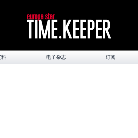
资料
电子杂志
订阅