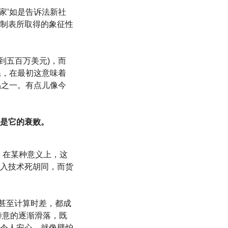
家’如是告诉法新社
制表所取得的象征性
三到五百万美元)，而
系，在最初这意味着
品之一。有点儿像今
是它的衰败。
。在某种意义上，这
入技术死胡同，而货
，甚至计算时差，都成
诗意的逐渐滑落，既
令人安心，就像壁炉