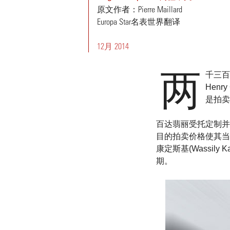
原文作者：Pierre Maillard
Europa Star名表世界翻译
12月 2014
两
千三百
Hen
是拍卖
百达翡丽受托定制并由汝山
目的拍卖价格使其当
康定斯基(Wassil
期。