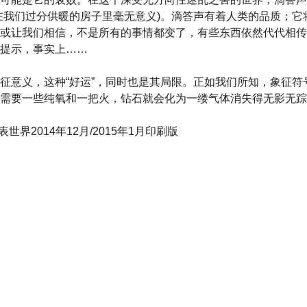
在我们过分供暖的房子里毫无意义)。滴答声有着人类的品质；它
或让我们相信，不是所有的事情都变了，有些东西依然代代相传
提示，事实上……
征意义，这种“好运”，同时也是其局限。正如我们所知，象征符
需要一些纯氧和一把火，钻石就会化为一缕气体消失得无影无踪
ar名表世界2014年12月/2015年1月印刷版