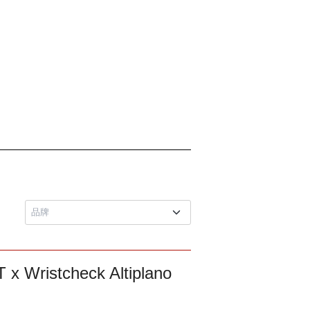
istcheck Altiplano