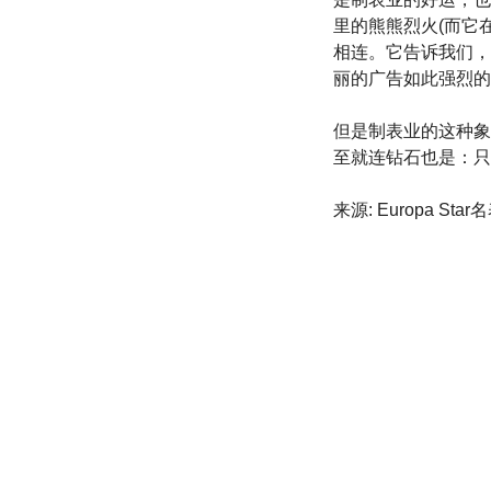
里的熊熊烈火(而它
相连。它告诉我们，
丽的广告如此强烈的
但是制表业的这种象
至就连钻石也是：只
来源: Europa St