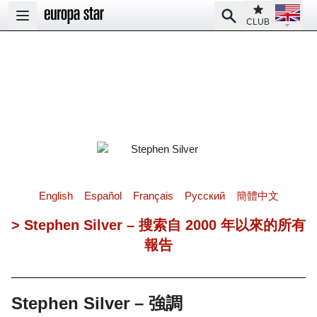
Open la
Club
Search
Open main menu
CLUB
English
Español
Français
Pусский
簡體中文
> Stephen Silver – 搜索自 2000 年以來的所有
報告
Stephen Silver – 強調