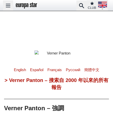
Open la
Club
Search
Open main menu
CLUB
English
Español
Français
Pусский
簡體中文
> Verner Panton – 搜索自 2000 年以來的所有
報告
Verner Panton – 強調