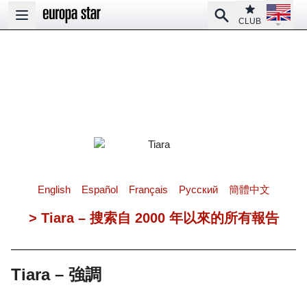
Open la
Club
Search
Open main menu
CLUB
English
Español
Français
Pусский
簡體中文
> Tiara – 搜索自 2000 年以來的所有報告
Tiara – 強調