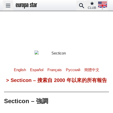
Open la
Club
Search
Open main menu
CLUB
English
Español
Français
Pусский
簡體中文
> Secticon – 搜索自 2000 年以來的所有報告
Secticon – 強調