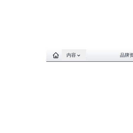
Open contents menu
内容
品牌