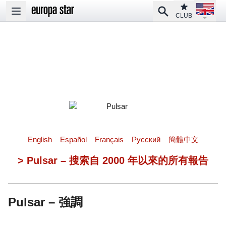
Open la
Club
Search
Open main menu
CLUB
English
Español
Français
Pусский
簡體中文
> Pulsar – 搜索自 2000 年以來的所有報告
Pulsar – 強調