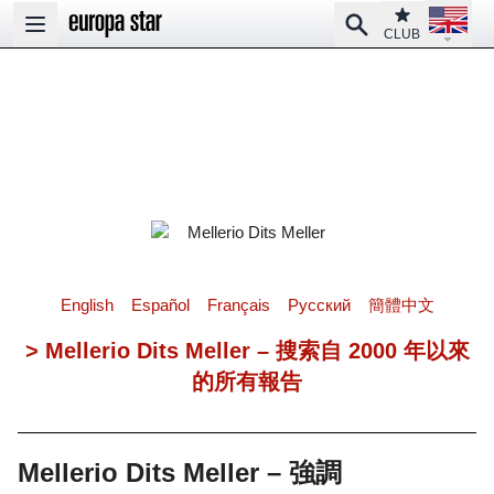
Open la
Club
Search
Open main menu
CLUB
English
Español
Français
Pусский
簡體中文
> Mellerio Dits Meller – 搜索自 2000 年以來
的所有報告
Mellerio Dits Meller – 強調