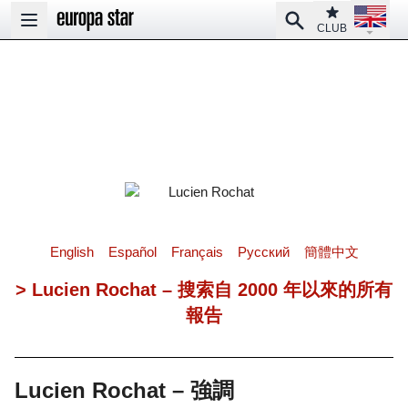
Open la
Club
Search
Open main menu
CLUB
English
Español
Français
Pусский
簡體中文
> Lucien Rochat – 搜索自 2000 年以來的所有
報告
Lucien Rochat – 強調