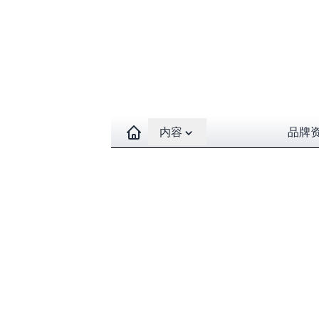
Open contents menu
内容
品牌