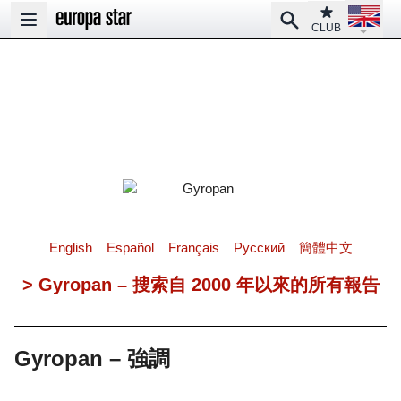
Open la
Club
Search
Open main menu
CLUB
English
Español
Français
Pусский
簡體中文
> Gyropan – 搜索自 2000 年以來的所有報告
Gyropan – 強調