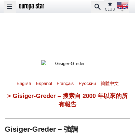
Open la
Club
Search
Open main menu
CLUB
English
Español
Français
Pусский
簡體中文
> Gisiger-Greder – 搜索自 2000 年以來的所
有報告
Gisiger-Greder – 強調