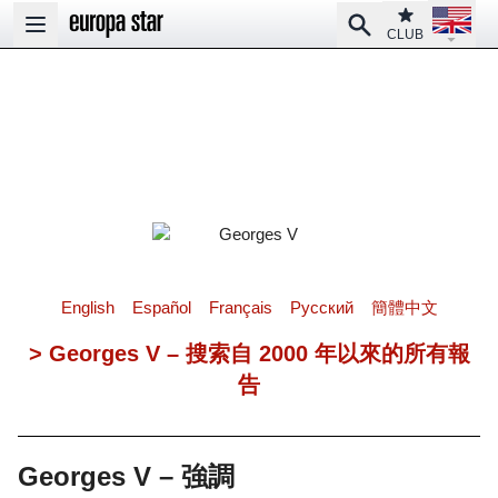
Open la
Club
Search
Open main menu
CLUB
English
Español
Français
Pусский
簡體中文
> Georges V – 搜索自 2000 年以來的所有報
告
Georges V – 強調